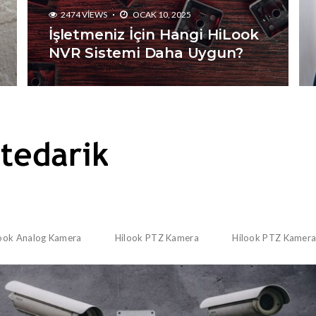
2474 VIEWS
OCAK 10, 2025
İşletmeniz İçin Hangi HiLook
NVR Sistemi Daha Uygun?
ook Analog Kamera
Hilook PTZ Kamera
Hilook PTZ Kamer