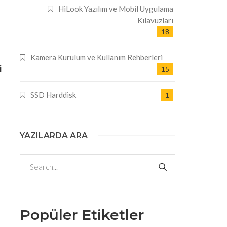
HiLook Yazılım ve Mobil Uygulama
Kılavuzları
18
Kamera Kurulum ve Kullanım Rehberleri
i
15
SSD Harddisk
1
YAZILARDA ARA
Popüler Etiketler