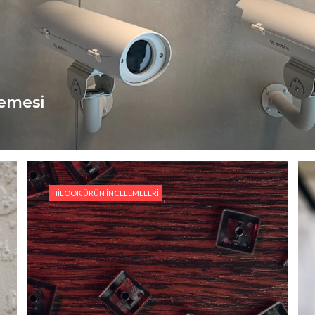
lemesi
HILOOK ÜRÜN İNCELEMELERI