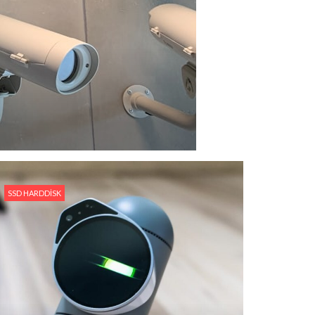
SSD HARDDISK