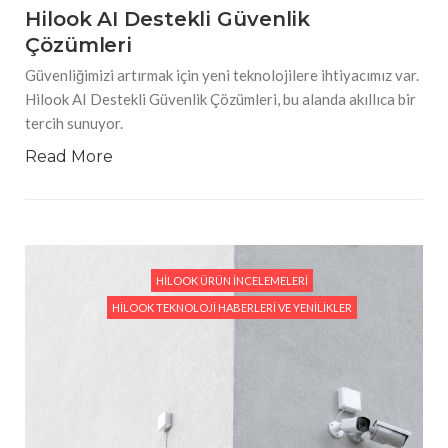
Hilook AI Destekli Güvenlik
Çözümleri
Güvenliğimizi artırmak için yeni teknolojilere ihtiyacımız var.
Hilook AI Destekli Güvenlik Çözümleri, bu alanda akıllıca bir
tercih sunuyor.
Read More
HILOOK ÜRÜN İNCELEMELERI
HILOOK TEKNOLOJI HABERLERI VE YENILIKLER