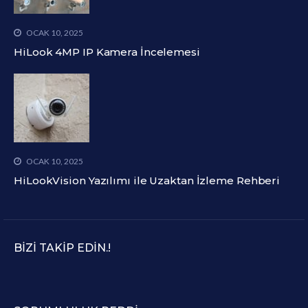
OCAK 10, 2025
HiLook 4MP IP Kamera İncelemesi
OCAK 10, 2025
HiLookVision Yazılımı ile Uzaktan İzleme Rehberi
BIZI TAKIP EDIN.!