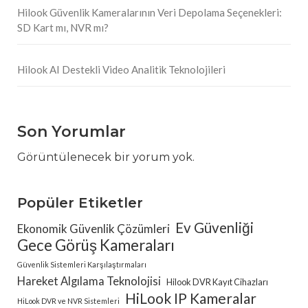
Hilook Güvenlik Kameralarının Veri Depolama Seçenekleri:
SD Kart mı, NVR mı?
Hilook AI Destekli Video Analitik Teknolojileri
Son Yorumlar
Görüntülenecek bir yorum yok.
Popüler Etiketler
Ev Güvenliği
Ekonomik Güvenlik Çözümleri
Gece Görüş Kameraları
Güvenlik Sistemleri Karşılaştırmaları
Hareket Algılama Teknolojisi
Hilook DVR Kayıt Cihazları
HiLook IP Kameralar
HiLook DVR ve NVR Sistemleri