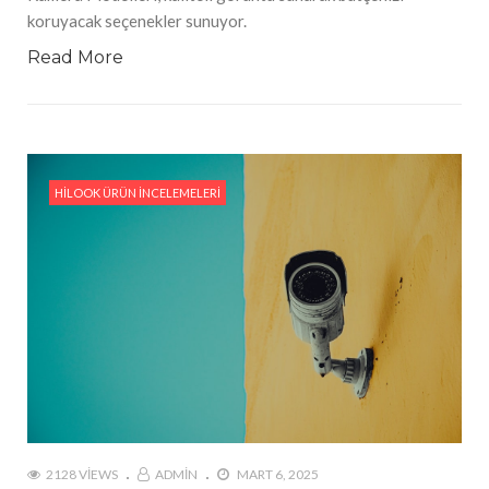
koruyacak seçenekler sunuyor.
Read More
HILOOK ÜRÜN İNCELEMELERI
2128 VIEWS
ADMIN
MART 6, 2025