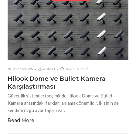
2127 VIEWS
ADMIN
MART 6, 2025
Hilook Dome ve Bullet Kamera
Karşılaştırması
Güvenlik sistemleri seçiminde Hilook Dome ve Bullet
Kamera arasındaki farkları anlamak önemlidir. İkisinin de
kendine özgü avantajları var.
Read More