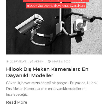
HILOOK VIDEO ANALITIK VE AKILLI ÖZELLIKLER
2119 VIEWS
ADMIN
MART 6, 2025
Hilook Dış Mekan Kameraları: En
Dayanıklı Modeller
Güvenlik, hayatımızın önemli bir parçası. Bu yazıda, Hilook
Dış Mekan Kameraları’nın en dayanıklı modellerini
inceleyeceğiz.
Read More