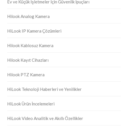
Ev ve Küçük İşletmeler İçin Güvenlik İpuçları
Hilook Analog Kamera
HiLook IP Kamera Çözümleri
Hilook Kablosuz Kamera
Hilook Kayıt Cihazları
Hilook PTZ Kamera
HiLook Teknoloji Haberleri ve Yenilikler
HiLook Ürün İncelemeleri
HiLook Video Analitik ve Akıllı Özellikler