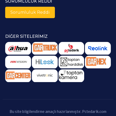
SORUMLULUK REDDI
Sorumluluk Reddi
DIĞER SITELERIMIZ
Bu site bilgilendirme amaçlı hazırlanmıştır.
Pctedarik.com