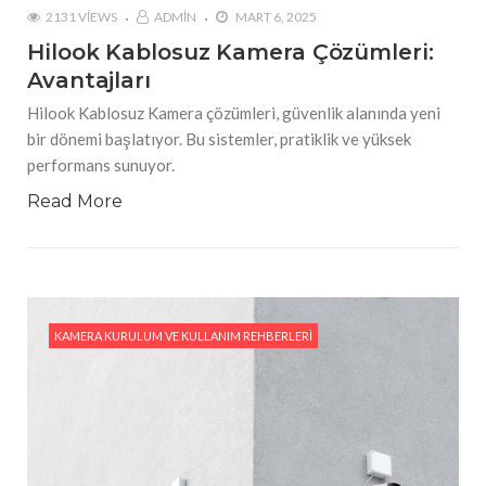
2131 VIEWS
ADMIN
MART 6, 2025
Hilook Kablosuz Kamera Çözümleri:
Avantajları
Hilook Kablosuz Kamera çözümleri, güvenlik alanında yeni
bir dönemi başlatıyor. Bu sistemler, pratiklik ve yüksek
performans sunuyor.
Read More
KAMERA KURULUM VE KULLANIM REHBERLERI