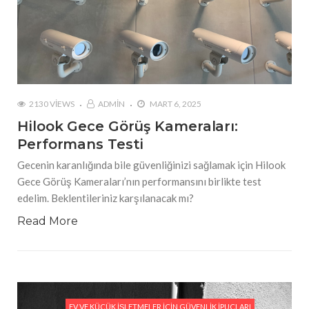
2130 VIEWS
ADMIN
MART 6, 2025
Hilook Gece Görüş Kameraları:
Performans Testi
Gecenin karanlığında bile güvenliğinizi sağlamak için Hilook
Gece Görüş Kameraları’nın performansını birlikte test
edelim. Beklentileriniz karşılanacak mı?
Read More
EV VE KÜÇÜK İŞLETMELER İÇIN GÜVENLIK İPUÇLARI