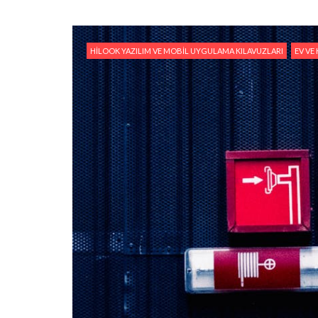
HILOOK YAZILIM VE MOBIL UYGULAMA KILAVUZLARI
EV VE