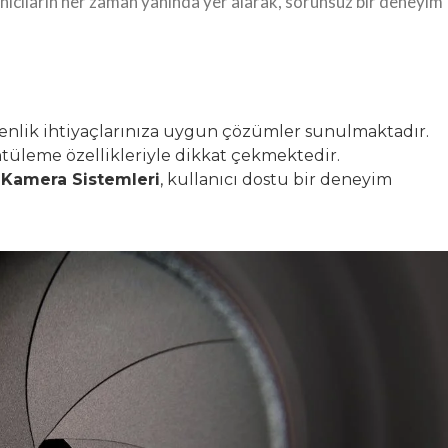
anıcıların her zaman yanında yer alarak, sorunsuz bir deneyim
enlik ihtiyaçlarınıza uygun çözümler sunulmaktadır.
ntüleme özellikleriyle dikkat çekmektedir.
 Kamera Sistemleri
, kullanıcı dostu bir deneyim