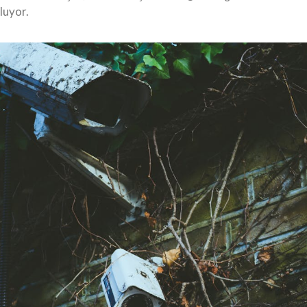
luyor.