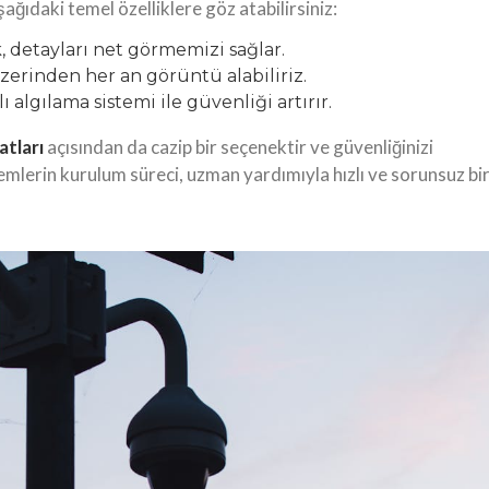
ağıdaki temel özelliklere göz atabilirsiniz:
detayları net görmemizi sağlar.
erinden her an görüntü alabiliriz.
algılama sistemi ile güvenliği artırır.
atları
açısından da cazip bir seçenektir ve güvenliğinizi
stemlerin kurulum süreci, uzman yardımıyla hızlı ve sorunsuz bi