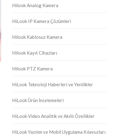
Hilook Analog Kamera
HiLook IP Kamera Çözümleri
Hilook Kablosuz Kamera
Hilook Kayıt Cihazları
Hilook PTZ Kamera
HiLook Teknoloji Haberleri ve Yenilikler
HiLook Ürün İncelemeleri
HiLook Video Analitik ve Akıllı Özellikler
HiLook Yazılım ve Mobil Uygulama Kılavuzları
a