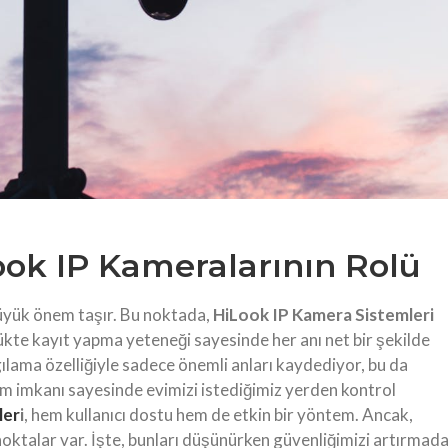
ook IP Kameralarının Rolü
büyük önem taşır. Bu noktada,
HiLook IP Kamera Sistemleri
ükte kayıt yapma yeteneği sayesinde her anı net bir şekilde
lama özelliğiyle sadece önemli anları kaydediyor, bu da
im imkanı sayesinde evimizi istediğimiz yerden kontrol
ler
i
, hem kullanıcı dostu hem de etkin bir yöntem. Ancak,
noktalar var. İşte, bunları düşünürken güvenliğimizi artırmad