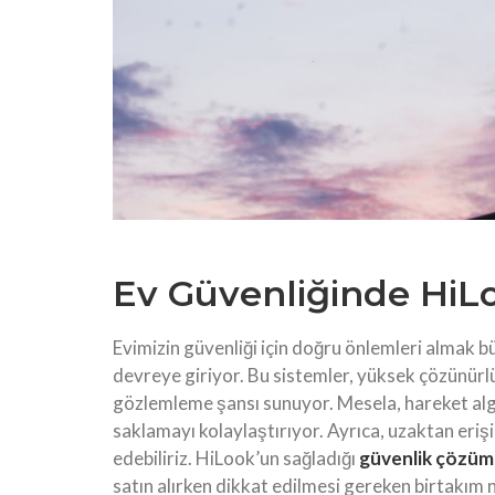
Ev Güvenliğinde HiL
Evimizin güvenliği için doğru önlemleri almak 
devreye giriyor. Bu sistemler, yüksek çözünürl
gözlemleme şansı sunuyor. Mesela, hareket algı
saklamayı kolaylaştırıyor. Ayrıca, uzaktan eriş
edebiliriz. HiLook’un sağladığı
güvenlik çözüm
satın alırken dikkat edilmesi gereken birtakım 