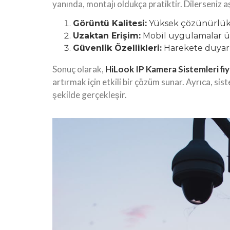
yanında, montajı oldukça pratiktir. Dilerseniz aş
Görüntü Kalitesi:
Yüksek çözünürlük, 
Uzaktan Erişim:
Mobil uygulamalar üz
Güvenlik Özellikleri:
Harekete duyarlı 
Sonuç olarak,
HiLook IP Kamera Sistemleri fiy
artırmak için etkili bir çözüm sunar. Ayrıca, si
şekilde gerçekleşir.