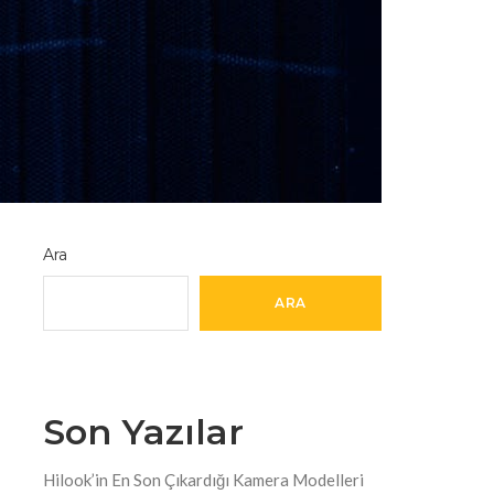
Ara
ARA
Son Yazılar
Hilook’in En Son Çıkardığı Kamera Modelleri