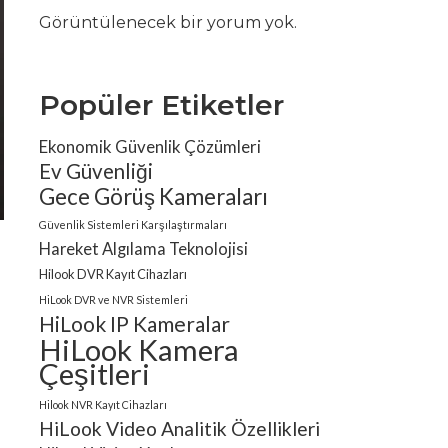
Görüntülenecek bir yorum yok.
Popüler Etiketler
Ekonomik Güvenlik Çözümleri
Ev Güvenliği
Gece Görüş Kameraları
Güvenlik Sistemleri Karşılaştırmaları
Hareket Algılama Teknolojisi
Hilook DVR Kayıt Cihazları
HiLook DVR ve NVR Sistemleri
HiLook IP Kameralar
HiLook Kamera
Çeşitleri
Hilook NVR Kayıt Cihazları
HiLook Video Analitik Özellikleri