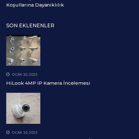
Koşullarına Dayanıklılık
SON EKLENENLER
OCAK 10, 2025
HiLook 4MP IP Kamera İncelemesi
OCAK 10, 2025