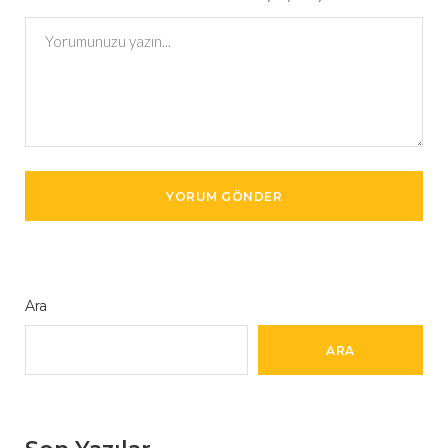
Ara
ARA