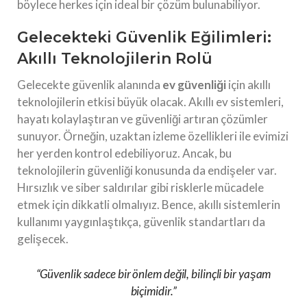
böylece herkes için ideal bir çözüm bulunabiliyor.
Gelecekteki Güvenlik Eğilimleri:
Akıllı Teknolojilerin Rolü
Gelecekte güvenlik alanında
ev güvenliği
için akıllı
teknolojilerin etkisi büyük olacak. Akıllı ev sistemleri,
hayatı kolaylaştıran ve güvenliği artıran çözümler
sunuyor. Örneğin, uzaktan izleme özellikleri ile evimizi
her yerden kontrol edebiliyoruz. Ancak, bu
teknolojilerin güvenliği konusunda da endişeler var.
Hırsızlık ve siber saldırılar gibi risklerle mücadele
etmek için dikkatli olmalıyız. Bence, akıllı sistemlerin
kullanımı yaygınlaştıkça, güvenlik standartları da
gelişecek.
“Güvenlik sadece bir önlem değil, bilinçli bir yaşam
biçimidir.”