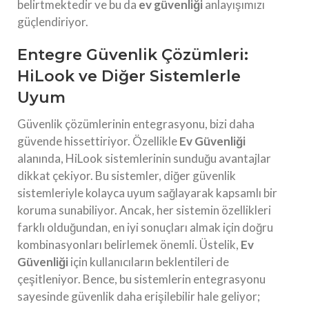
belirtmektedir ve bu da
ev güvenliği
anlayışımızı
güçlendiriyor.
Entegre Güvenlik Çözümleri:
HiLook ve Diğer Sistemlerle
Uyum
Güvenlik çözümlerinin entegrasyonu, bizi daha
güvende hissettiriyor. Özellikle
Ev Güvenliği
alanında, HiLook sistemlerinin sunduğu avantajlar
dikkat çekiyor. Bu sistemler, diğer güvenlik
sistemleriyle kolayca uyum sağlayarak kapsamlı bir
koruma sunabiliyor. Ancak, her sistemin özellikleri
farklı olduğundan, en iyi sonuçları almak için doğru
kombinasyonları belirlemek önemli. Üstelik,
Ev
Güvenliği
için kullanıcıların beklentileri de
çeşitleniyor. Bence, bu sistemlerin entegrasyonu
sayesinde güvenlik daha erişilebilir hale geliyor;