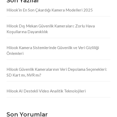
Son Yazılar
Hilook’in En Son Çıkardığı Kamera Modelleri 2025
Hilook Dış Mekan Güvenlik Kameraları: Zorlu Hava
Koşullarına Dayanıklılık
Hilook Kamera Sistemlerinde Güvenlik ve Veri Gizliliği
Önlemleri
Hilook Güvenlik Kameralarının Veri Depolama Seçenekleri:
SD Kart mı, NVR mı?
Hilook AI Destekli Video Analitik Teknolojileri
Son Yorumlar