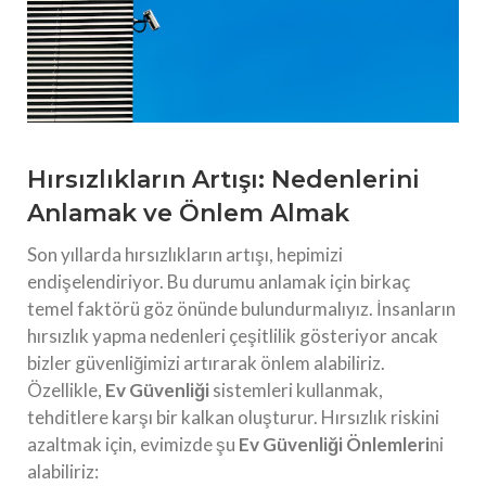
Hırsızlıkların Artışı: Nedenlerini
Anlamak ve Önlem Almak
Son yıllarda hırsızlıkların artışı, hepimizi
endişelendiriyor. Bu durumu anlamak için birkaç
temel faktörü göz önünde bulundurmalıyız. İnsanların
hırsızlık yapma nedenleri çeşitlilik gösteriyor ancak
bizler güvenliğimizi artırarak önlem alabiliriz.
Özellikle,
Ev Güvenliği
sistemleri kullanmak,
tehditlere karşı bir kalkan oluşturur. Hırsızlık riskini
azaltmak için, evimizde şu
Ev Güvenliği Önlemleri
ni
alabiliriz: