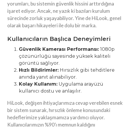
yorumları, bu sistemin güvenlik hissini arttırdığına
işaret ediyor. Ancak, ne yazık ki bazıları kurulum
sürecinde zorluk yaşayabiliyor. Yine de HiLook, genel
olarak başarı hikayeleri ile dolu bir marka.
Kullanıcıların Başlıca Deneyimleri
Güvenlik Kamerası Performansı:
1080p
çözünürlüğü sayesinde yüksek kaliteli
görüntü sağlıyor.
Hızlı Bildirimler:
Hırsızlık gibi tehditlere
anında yanıt alınabiliyor.
Kolay Kullanım:
Uygulama arayüzü
kullanıcı dostu ve anlaşılır.
HiLook, değişen ihtiyaçlarımıza cevap verebilen esnek
bir sistem sunarak, hırsızlık önleme konusundaki
hedeflerimize yaklaşmamıza yardımcı oluyor.
Kullanıcılarımızın %90’ı memnun kaldığını