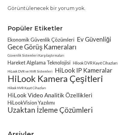
Görüntülenecek bir yorum yok.
Popüler Etiketler
Ev Güvenliği
Ekonomik Güvenlik Çözümleri
Gece Görüş Kameraları
Güvenlik Sistemleri Karşılaştırmaları
Hareket Algılama Teknolojisi
Hilook DVR Kayıt Cihazları
HiLook IP Kameralar
HiLook DVR ve NVR Sistemleri
HiLook Kamera Çeşitleri
Hilook NVR Kayıt Cihazları
HiLook Video Analitik Özellikleri
HiLookVision Yazılımı
Uzaktan İzleme Çözümleri
Arşivler