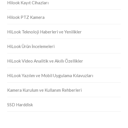
Hilook Kayıt Cihazları
Hilook PTZ Kamera
HiLook Teknoloji Haberleri ve Yenilikler
HiLook Ürün İncelemeleri
HiLook Video Analitik ve Akıllı Özellikler
HiLook Yazılım ve Mobil Uygulama Kılavuzları
Kamera Kurulum ve Kullanım Rehberleri
SSD Harddisk