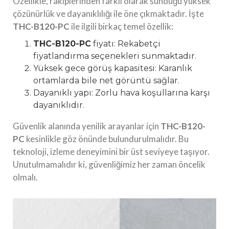
Özellikle, rakiplerinden farklı olarak sunduğu yüksek
çözünürlük ve dayanıklılığı ile öne çıkmaktadır. İşte
THC-B120-PC
ile ilgili birkaç temel özellik:
THC-B120-PC
fiyatı: Rekabetçi
fiyatlandırma seçenekleri sunmaktadır.
Yüksek gece görüş kapasitesi: Karanlık
ortamlarda bile net görüntü sağlar.
Dayanıklı yapı: Zorlu hava koşullarına karşı
dayanıklıdır.
Güvenlik alanında yenilik arayanlar için
THC-B120-
PC
kesinlikle göz önünde bulundurulmalıdır. Bu
teknoloji, izleme deneyimini bir üst seviyeye taşıyor.
Unutulmamalıdır ki, güvenliğimiz her zaman öncelik
olmalı.