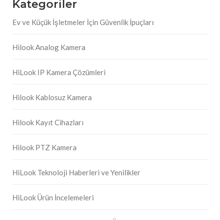
Kategoriler
Ev ve Küçük İşletmeler İçin Güvenlik İpuçları
Hilook Analog Kamera
HiLook IP Kamera Çözümleri
Hilook Kablosuz Kamera
Hilook Kayıt Cihazları
Hilook PTZ Kamera
HiLook Teknoloji Haberleri ve Yenilikler
HiLook Ürün İncelemeleri