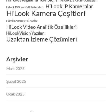
Hilook DVR Kayıt Cihazları
HiLook IP Kameralar
HiLook DVR ve NVR Sistemleri
HiLook Kamera Çeşitleri
Hilook NVR Kayıt Cihazları
HiLook Video Analitik Özellikleri
HiLookVision Yazılımı
Uzaktan İzleme Çözümleri
Arşivler
Mart 2025
Şubat 2025
Ocak 2025