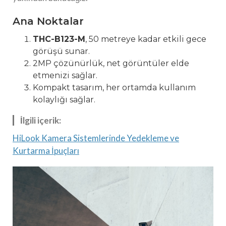
Ana Noktalar
THC-B123-M
, 50 metreye kadar etkili gece
görüşü sunar.
2MP çözünürlük, net görüntüler elde
etmenizi sağlar.
Kompakt tasarım, her ortamda kullanım
kolaylığı sağlar.
İlgili içerik:
HiLook Kamera Sistemlerinde Yedekleme ve
Kurtarma İpuçları