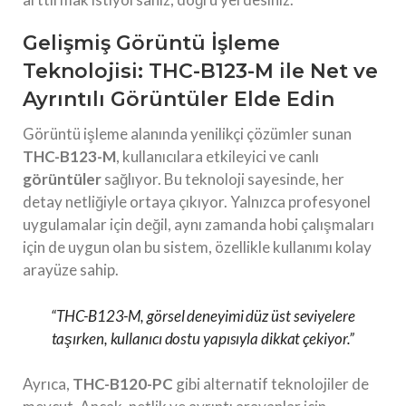
Gelişmiş Görüntü İşleme
Teknolojisi: THC-B123-M ile Net ve
Ayrıntılı Görüntüler Elde Edin
Görüntü işleme alanında yenilikçi çözümler sunan
THC-B123-M
, kullanıcılara etkileyici ve canlı
görüntüler
sağlıyor. Bu teknoloji sayesinde, her
detay netliğiyle ortaya çıkıyor. Yalnızca profesyonel
uygulamalar için değil, aynı zamanda hobi çalışmaları
için de uygun olan bu sistem, özellikle kullanımı kolay
arayüze sahip.
“THC-B123-M, görsel deneyimi düz üst seviyelere
taşırken, kullanıcı dostu yapısıyla dikkat çekiyor.”
Ayrıca,
THC-B120-PC
gibi alternatif teknolojiler de