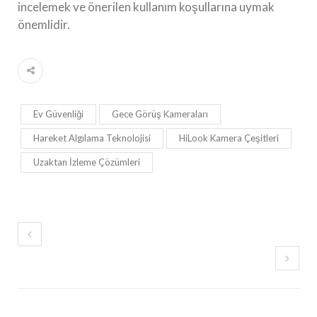
incelemek ve önerilen kullanım koşullarına uymak
önemlidir.
Ev Güvenliği
Gece Görüş Kameraları
Hareket Algılama Teknolojisi
HiLook Kamera Çeşitleri
Uzaktan İzleme Çözümleri