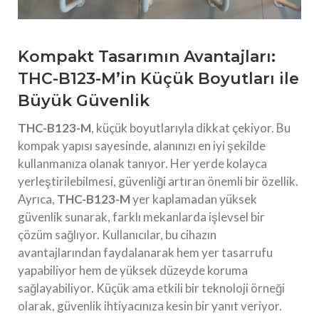
Kompakt Tasarımın Avantajları:
THC-B123-M’in Küçük Boyutları ile
Büyük Güvenlik
THC-B123-M
, küçük boyutlarıyla dikkat çekiyor. Bu
kompak yapısı sayesinde, alanınızı en iyi şekilde
kullanmanıza olanak tanıyor. Her yerde kolayca
yerleştirilebilmesi, güvenliği artıran önemli bir özellik.
Ayrıca,
THC-B123-M
yer kaplamadan yüksek
güvenlik sunarak, farklı mekanlarda işlevsel bir
çözüm sağlıyor. Kullanıcılar, bu cihazın
avantajlarından faydalanarak hem yer tasarrufu
yapabiliyor hem de yüksek düzeyde koruma
sağlayabiliyor. Küçük ama etkili bir teknoloji örneği
olarak, güvenlik ihtiyacınıza kesin bir yanıt veriyor.