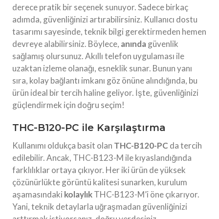
derece pratik bir seçenek sunuyor. Sadece birkaç
adımda, güvenliğinizi artırabilirsiniz. Kullanıcı dostu
tasarımı sayesinde, teknik bilgi gerektirmeden hemen
devreye alabilirsiniz. Böylece,
anında
güvenlik
sağlamış olursunuz. Akıllı telefon uygulaması ile
uzaktan izleme olanağı, esneklik sunar. Bunun yanı
sıra, kolay bağlantı imkanı göz önüne alındığında, bu
ürün ideal bir tercih haline geliyor. İşte, güvenliğinizi
güçlendirmek için doğru seçim!
THC-B120-PC ile Karşılaştırma
Kullanımı oldukça basit olan
THC-B120-PC
da tercih
edilebilir. Ancak, THC-B123-M ile kıyaslandığında
farklılıklar ortaya çıkıyor. Her iki ürün de yüksek
çözünürlükte görüntü kalitesi sunarken, kurulum
aşamasındaki
kolaylık
THC-B123-M’i öne çıkarıyor.
Yani, teknik detaylarla uğraşmadan güvenliğinizi
arttırmak istiyorsanız, doğru yerdesiniz.