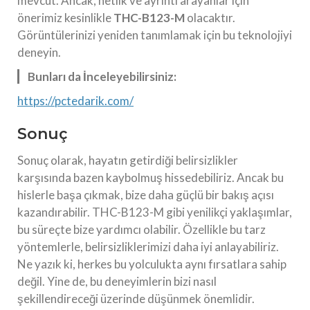
mevcut. Ancak, netlik ve ayrıntı arayanlar için
önerimiz kesinlikle
THC-B123-M
olacaktır.
Görüntülerinizi yeniden tanımlamak için bu teknolojiyi
deneyin.
Bunları da İnceleyebilirsiniz:
https://pctedarik.com/
Sonuç
Sonuç olarak, hayatın getirdiği belirsizlikler
karşısında bazen kaybolmuş hissedebiliriz. Ancak bu
hislerle başa çıkmak, bize daha güçlü bir bakış açısı
kazandırabilir. THC-B123-M gibi yenilikçi yaklaşımlar,
bu süreçte bize yardımcı olabilir. Özellikle bu tarz
yöntemlerle, belirsizliklerimizi daha iyi anlayabiliriz.
Ne yazık ki, herkes bu yolculukta aynı fırsatlara sahip
değil. Yine de, bu deneyimlerin bizi nasıl
şekillendireceği üzerinde düşünmek önemlidir.