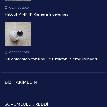
OCAK 10, 2025
HiLook 4MP IP Kamera İncelemesi
OCAK 10, 2025
HiLookVision Yazılımı ile Uzaktan İzleme Rehberi
BIZI TAKIP EDIN.!
SORUMLULUK REDDI