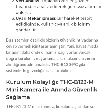
Veri Analizi:
Toplanan veriler, yazılım
tarafından analiz edilerek gereksiz alarmlar
önlenir.
Uyarı Mekanizması:
Bir hareket tespit
edildiğinde, kullanıcıya anlık bildirim
gönderilir.
Bu sistemler, özellikle bizlerin güvenlik ihtiyaçlarına
cevap vermek için tasarlanmıştır. Yani, hayatımızda
bir adım daha önde olmamızı sağlıyorlar. Ancak,
doğru kurulum ve ayarlamalarla maksimum verim
alındığı unutulmamalıdır.
THC-B120-PC
gibi
sistemlerle güvenliğimizi artırabiliriz.
Kurulum Kolaylığı: THC-B123-M
Mini Kamera ile Anında Güvenlik
Sağlama
THC-B123-M mini kamera,
kurulum
açısından son