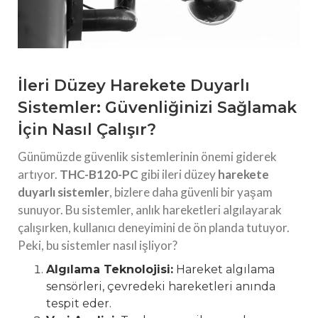
İleri Düzey Harekete Duyarlı
Sistemler: Güvenliğinizi Sağlamak
İçin Nasıl Çalışır?
Günümüzde güvenlik sistemlerinin önemi giderek
artıyor.
THC-B120-PC
gibi ileri düzey
harekete
duyarlı sistemler
, bizlere daha güvenli bir yaşam
sunuyor. Bu sistemler, anlık hareketleri algılayarak
çalışırken, kullanıcı deneyimini de ön planda tutuyor.
Peki, bu sistemler nasıl işliyor?
Algılama Teknolojisi:
Hareket algılama
sensörleri, çevredeki hareketleri anında
tespit eder.