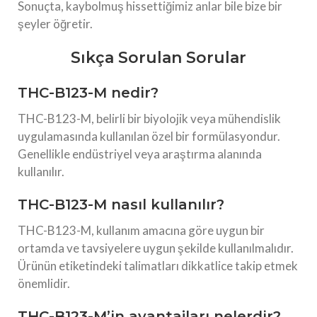
Sonuçta, kaybolmuş hissettiğimiz anlar bile bize bir
şeyler öğretir.
Sıkça Sorulan Sorular
THC-B123-M nedir?
THC-B123-M, belirli bir biyolojik veya mühendislik
uygulamasında kullanılan özel bir formülasyondur.
Genellikle endüstriyel veya araştırma alanında
kullanılır.
THC-B123-M nasıl kullanılır?
THC-B123-M, kullanım amacına göre uygun bir
ortamda ve tavsiyelere uygun şekilde kullanılmalıdır.
Ürünün etiketindeki talimatları dikkatlice takip etmek
önemlidir.
THC-B123-M’in avantajları nelerdir?