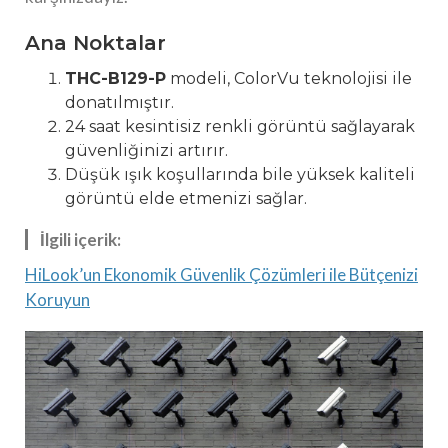
Ana Noktalar
THC-B129-P
modeli, ColorVu teknolojisi ile
donatılmıştır.
24 saat kesintisiz renkli görüntü sağlayarak
güvenliğinizi artırır.
Düşük ışık koşullarında bile yüksek kaliteli
görüntü elde etmenizi sağlar.
İlgili içerik:
HiLook’un Ekonomik Güvenlik Çözümleri ile Bütçenizi
Koruyun