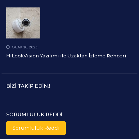
OCAK 10, 2025
HiLookVision Yazılımı ile Uzaktan İzleme Rehberi
BIZI TAKIP EDIN.!
SORUMLULUK REDDI
Sorumluluk Reddi