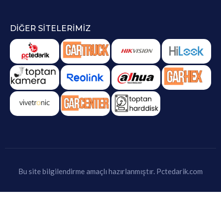
DIĞER SITELERIMIZ
Bu site bilgilendirme amaçlı hazırlanmıştır.
Pctedarik.com