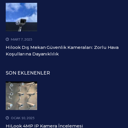
MART 7, 2025
Hilook Dış Mekan Güvenlik Kameraları: Zorlu Hava
Koşullarına Dayanıklılık
SON EKLENENLER
OCAK 10, 2025
HiLook 4MP IP Kamera İncelemesi