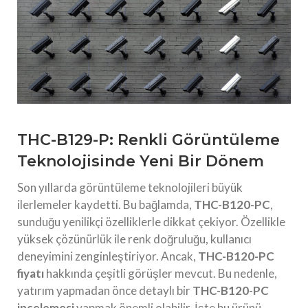
THC-B129-P: Renkli Görüntüleme
Teknolojisinde Yeni Bir Dönem
Son yıllarda görüntüleme teknolojileri büyük
ilerlemeler kaydetti. Bu bağlamda,
THC-B120-PC
,
sunduğu yenilikçi özelliklerle dikkat çekiyor. Özellikle
yüksek çözünürlük ile renk doğruluğu, kullanıcı
deneyimini zenginleştiriyor. Ancak,
THC-B120-PC
fiyatı
hakkında çeşitli görüşler mevcut. Bu nedenle,
yatırım yapmadan önce detaylı bir
THC-B120-PC
incelemesi
yapmak önemli olabilir. İşte bu ürünü