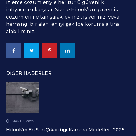
izleme çözümleriyle her türlü güvenlik
ihtiyacınızı karşılar. Siz de Hilook’un güvenlik
çözümleri ile tanışarak, evinizi, iş yerinizi veya
herhangi bir alanı en iyi şekilde koruma altına
alabilirsiniz.
DIĞER HABERLER
MART 7, 2025
Hilook’in En Son Çıkardığı Kamera Modelleri 2025