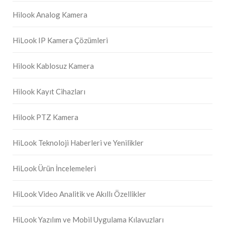
Hilook Analog Kamera
HiLook IP Kamera Çözümleri
Hilook Kablosuz Kamera
Hilook Kayıt Cihazları
Hilook PTZ Kamera
HiLook Teknoloji Haberleri ve Yenilikler
HiLook Ürün İncelemeleri
HiLook Video Analitik ve Akıllı Özellikler
HiLook Yazılım ve Mobil Uygulama Kılavuzları