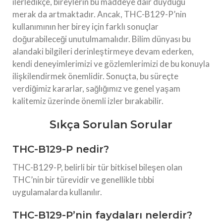
ilerledikçe, bireylerin bu maddeye dair duyduğu
merak da artmaktadır. Ancak, THC-B129-P’nin
kullanımının her birey için farklı sonuçlar
doğurabileceği unutulmamalıdır. Bilim dünyası bu
alandaki bilgileri derinleştirmeye devam ederken,
kendi deneyimlerimizi ve gözlemlerimizi de bu konuyla
ilişkilendirmek önemlidir. Sonuçta, bu süreçte
verdiğimiz kararlar, sağlığımız ve genel yaşam
kalitemiz üzerinde önemli izler bırakabilir.
Sıkça Sorulan Sorular
THC-B129-P nedir?
THC-B129-P, belirli bir tür bitkisel bileşen olan
THC’nin bir türevidir ve genellikle tıbbi
uygulamalarda kullanılır.
THC-B129-P’nin faydaları nelerdir?