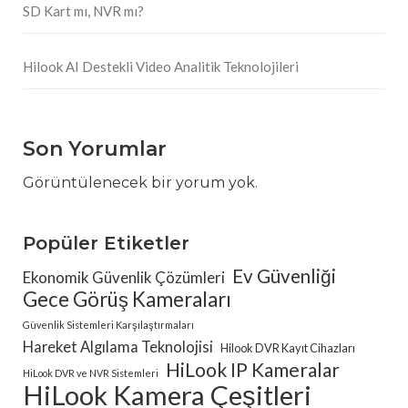
SD Kart mı, NVR mı?
Hilook AI Destekli Video Analitik Teknolojileri
Son Yorumlar
Görüntülenecek bir yorum yok.
Popüler Etiketler
Ev Güvenliği
Ekonomik Güvenlik Çözümleri
Gece Görüş Kameraları
Güvenlik Sistemleri Karşılaştırmaları
Hareket Algılama Teknolojisi
Hilook DVR Kayıt Cihazları
HiLook IP Kameralar
HiLook DVR ve NVR Sistemleri
HiLook Kamera Çeşitleri