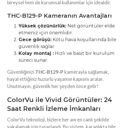
bireysel hem de kurumsal kullanımlar için idealdir.
THC-B129-P Kameranın Avantajları
Yüksek çözünürlük:
Net görüntüler elde
etmeniz için önemlidir.
Gece görüşü:
Kötü hava koşullarında bile
güvenlik sağlar.
Kolay montaj :
Hızlı ve basit bir kurulum
süreci sunar.
Güvenliğinizi
THC-B129-P
kamerayla sağlamak,
hayal ettiğiniz huzurlu yaşamın kapısını aralar.
Unutmayın, güvenlik her şeyden önce gelir!
ColorVu ile Vivid Görüntüler: 24
Saat Renkli İzleme İmkanları
ColorVu teknoloji, bizlere her anı en canlı şekilde
yakalamak için tasarlandı. Bu sistem, karanlıkta bile