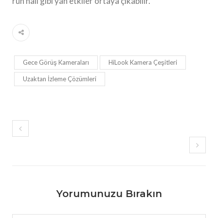
ruh hali gibi yan etkiler ortaya çıkabilir.
Gece Görüş Kameraları
HiLook Kamera Çeşitleri
Uzaktan İzleme Çözümleri
Yorumunuzu Bırakın