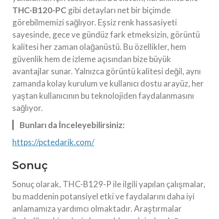
THC-B120-PC
gibi detayları net bir biçimde
görebilmemizi sağlıyor. Eşsiz renk hassasiyeti
sayesinde, gece ve gündüz fark etmeksizin, görüntü
kalitesi her zaman olağanüstü. Bu özellikler, hem
güvenlik hem de izleme açısından bize büyük
avantajlar sunar. Yalnızca görüntü kalitesi değil, aynı
zamanda kolay kurulum ve kullanıcı dostu arayüz, her
yaştan kullanıcının bu teknolojiden faydalanmasını
sağlıyor.
Bunları da İnceleyebilirsiniz:
https://pctedarik.com/
Sonuç
Sonuç olarak, THC-B129-P ile ilgili yapılan çalışmalar,
bu maddenin potansiyel etki ve faydalarını daha iyi
anlamamıza yardımcı olmaktadır. Araştırmalar