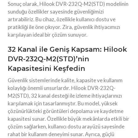
Sonuç olarak, Hilook DVR-232Q-M2(STD) modelinin
sunduğu özellikler sayesinde güvenliğimizi
artırabiliriz. Bu cihaz, özellikle kullanıcı dostu ve
pratikliği ile öne çıkıyor. Zira, güvenlik ihtiyacımızı
karşılayan ideal bir çözüm sunuyor.
32 Kanal ile Geniş Kapsam: Hilook
DVR-232Q-M2(STD)’nin
Kapasitesini Keşfedin
Güvenlik sistemlerinde kalite, kapasite ve kullanım
kolaylığı önemli unsurlardır. Hilook DVR-232Q-
M2(STD), 32 kanal desteği ile izleme ihtiyaçlarınızı
karşılamak için tasarlanmıştır. Bu model, yüksek
çözünürlükteki görüntüleri depolama ve kaydetme
kapasitesi sunar. Özellikle büyük mekânlarda etkili bir
çözüm sağlarken, kullanıcı dostu arayüzü sayesinde
rahat bir kullanım deneyimi sunar. Ayrıca, güçlü