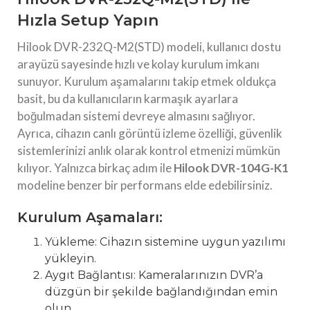
Hızla Setup Yapın
Hilook DVR-232Q-M2(STD) modeli, kullanıcı dostu
arayüzü sayesinde hızlı ve kolay kurulum imkanı
sunuyor. Kurulum aşamalarını takip etmek oldukça
basit, bu da kullanıcıların karmaşık ayarlara
boğulmadan sistemi devreye almasını sağlıyor.
Ayrıca, cihazın canlı görüntü izleme özelliği, güvenlik
sistemlerinizi anlık olarak kontrol etmenizi mümkün
kılıyor. Yalnızca birkaç adım ile
Hilook DVR-104G-K1
modeline benzer bir performans elde edebilirsiniz.
Kurulum Aşamaları:
Yükleme: Cihazın sistemine uygun yazılımı
yükleyin.
Aygıt Bağlantısı: Kameralarınızın DVR’a
düzgün bir şekilde bağlandığından emin
olun.