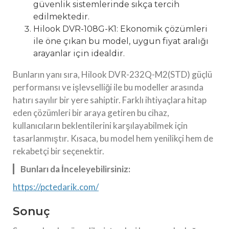
güvenlik sistemlerinde sıkça tercih
edilmektedir.
Hilook DVR-108G-K1: Ekonomik çözümleri
ile öne çıkan bu model, uygun fiyat aralığı
arayanlar için idealdir.
Bunların yanı sıra, Hilook DVR-232Q-M2(STD) güçlü
performansı ve işlevselliği ile bu modeller arasında
hatırı sayılır bir yere sahiptir. Farklı ihtiyaçlara hitap
eden çözümleri bir araya getiren bu cihaz,
kullanıcıların beklentilerini karşılayabilmek için
tasarlanmıştır. Kısaca, bu model hem yenilikçi hem de
rekabetçi bir seçenektir.
Bunları da İnceleyebilirsiniz:
https://pctedarik.com/
Sonuç