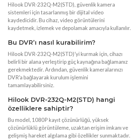
Hilook DVR-232Q-M2(STD), güvenlik kamera
sistemleri için tasarlanmış bir dijital video
kaydedicidir. Bu cihaz, video görüntülerini
kaydetmek, izlemek ve depolamak amacıyla kullanılır.
Bu DVR’ı nasıl kurabilirim?
Hilook DVR-232Q-M2(STD)’yi kurmak için, cihazı
belirli bir alana yerleştirip güç kaynağına bağlamanız
gerekmektedir. Ardından, güvenlik kameralarınızı
DVR’a bağlayarak kurulum işlemini
tamamlayabilirsiniz.
Hilook DVR-232Q-M2(STD) hangi
özelliklere sahiptir?
Bu model, 1080P kayıt çözünürlüğü, yüksek
çözünürlüklü görüntüleme, uzaktan erişim imkanı ve
gelişmiş hareket algılama gibi özellikler sunmaktadır.