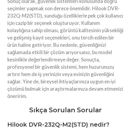
Sonuç olarak, güvenlik sistemleri konusunda doğru
seçimler yapmak son derece önemlidir. Hilook DVR-
232Q-M2(STD), sunduğu özelliklerle pek çok kullanıcı
için cazip bir seçenek oluşturuyor. Kullanım
kolaylığına sahip olması, görüntü kalitesinin yüksekliği
ve gelişmiş kayıt seçenekleri, onu tercih edilen bir
ürün haline getiriyor. Bu nedenle, güvenliğinizi
sağlamada etkili bir çözüm arıyorsanız, bu model
kesinlikle değerlendirmeye değer. Sonuçta,
profesyonel bir güvenlik sistemi, hem huzurunuzu
artırır hem de iş yerinizin veya evinizin güvenliğini
sağlar. Yine de, bireysel ihtiyaçlarınıza uygun en iyi
çözümü bulmak için araştırmalarınıza devam etmenizi
öneririm.
Sıkça Sorulan Sorular
Hilook DVR-232Q-M2(STD) nedir?