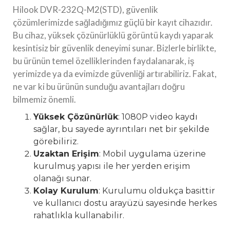
Hilook DVR-232Q-M2(STD), güvenlik
çözümlerimizde sağladığımız güçlü bir kayıt cihazıdır.
Bu cihaz, yüksek çözünürlüklü görüntü kaydı yaparak
kesintisiz bir güvenlik deneyimi sunar. Bizlerle birlikte,
bu ürünün temel özelliklerinden faydalanarak, iş
yerimizde ya da evimizde güvenliği artırabiliriz. Fakat,
ne var ki bu ürünün sunduğu avantajları doğru
bilmemiz önemli.
Yüksek Çözünürlük
: 1080P video kaydı
sağlar, bu sayede ayrıntıları net bir şekilde
görebiliriz.
Uzaktan Erişim
: Mobil uygulama üzerine
kurulmuş yapısı ile her yerden erişim
olanağı sunar.
Kolay Kurulum
: Kurulumu oldukça basittir
ve kullanıcı dostu arayüzü sayesinde herkes
rahatlıkla kullanabilir.