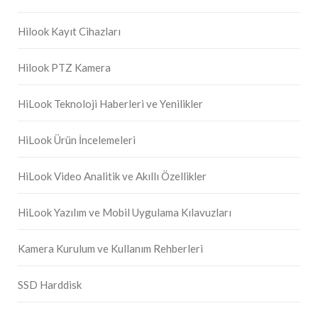
Hilook Kayıt Cihazları
Hilook PTZ Kamera
HiLook Teknoloji Haberleri ve Yenilikler
HiLook Ürün İncelemeleri
HiLook Video Analitik ve Akıllı Özellikler
HiLook Yazılım ve Mobil Uygulama Kılavuzları
Kamera Kurulum ve Kullanım Rehberleri
SSD Harddisk