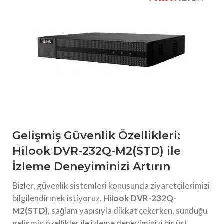
Gelişmiş Güvenlik Özellikleri:
Hilook DVR-232Q-M2(STD) ile
İzleme Deneyiminizi Artırın
Bizler, güvenlik sistemleri konusunda ziyaretçilerimizi
bilgilendirmek istiyoruz.
Hilook DVR-232Q-
M2(STD)
, sağlam yapısıyla dikkat çekerken, sunduğu
gelişmiş özellikler ile izleme deneyiminizi bir üst