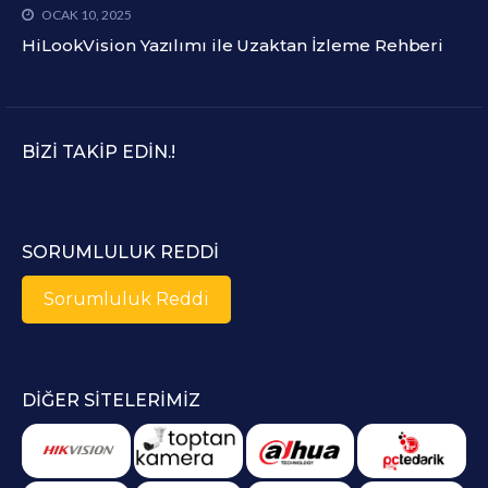
OCAK 10, 2025
HiLookVision Yazılımı ile Uzaktan İzleme Rehberi
BIZI TAKIP EDIN.!
SORUMLULUK REDDI
Sorumluluk Reddi
DIĞER SITELERIMIZ