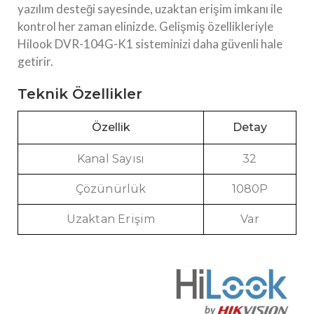
yazılım desteği sayesinde, uzaktan erişim imkanı ile
kontrol her zaman elinizde. Gelişmiş özellikleriyle
Hilook DVR-104G-K1 sisteminizi daha güvenli hale
getirir.
Teknik Özellikler
Özellik
Detay
Kanal Sayısı
32
Çözünürlük
1080P
Uzaktan Erişim
Var