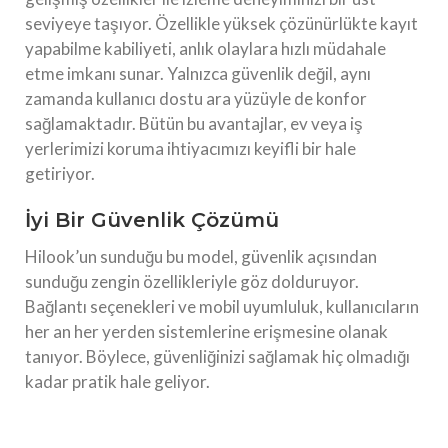
seviyeye taşıyor. Özellikle yüksek çözünürlükte kayıt
yapabilme kabiliyeti, anlık olaylara hızlı müdahale
etme imkanı sunar. Yalnızca güvenlik değil, aynı
zamanda kullanıcı dostu ara yüzüyle de konfor
sağlamaktadır. Bütün bu avantajlar, ev veya iş
yerlerimizi koruma ihtiyacımızı keyifli bir hale
getiriyor.
İyi Bir Güvenlik Çözümü
Hilook’un sunduğu bu model, güvenlik açısından
sunduğu zengin özellikleriyle göz dolduruyor.
Bağlantı seçenekleri ve mobil uyumluluk, kullanıcıların
her an her yerden sistemlerine erişmesine olanak
tanıyor. Böylece, güvenliğinizi sağlamak hiç olmadığı
kadar pratik hale geliyor.