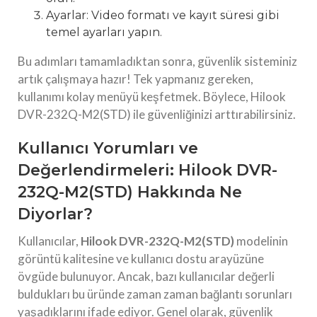
Ayarlar: Video formatı ve kayıt süresi gibi
temel ayarları yapın.
Bu adımları tamamladıktan sonra, güvenlik sisteminiz
artık çalışmaya hazır! Tek yapmanız gereken,
kullanımı kolay menüyü keşfetmek. Böylece, Hilook
DVR-232Q-M2(STD) ile güvenliğinizi arttırabilirsiniz.
Kullanıcı Yorumları ve
Değerlendirmeleri: Hilook DVR-
232Q-M2(STD) Hakkında Ne
Diyorlar?
Kullanıcılar,
Hilook DVR-232Q-M2(STD)
modelinin
görüntü kalitesine ve kullanıcı dostu arayüzüne
övgüde bulunuyor. Ancak, bazı kullanıcılar değerli
buldukları bu üründe zaman zaman bağlantı sorunları
yaşadıklarını ifade ediyor. Genel olarak, güvenlik