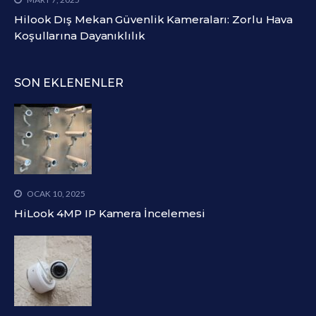
Hilook Dış Mekan Güvenlik Kameraları: Zorlu Hava
Koşullarına Dayanıklılık
SON EKLENENLER
OCAK 10, 2025
HiLook 4MP IP Kamera İncelemesi