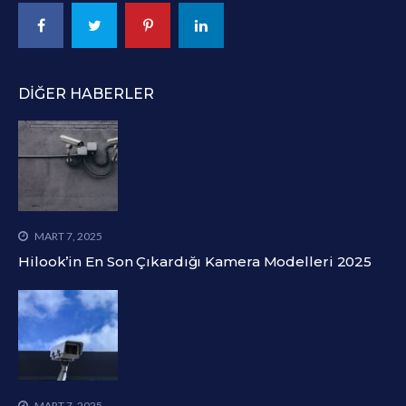
DIĞER HABERLER
MART 7, 2025
Hilook’in En Son Çıkardığı Kamera Modelleri 2025
MART 7, 2025