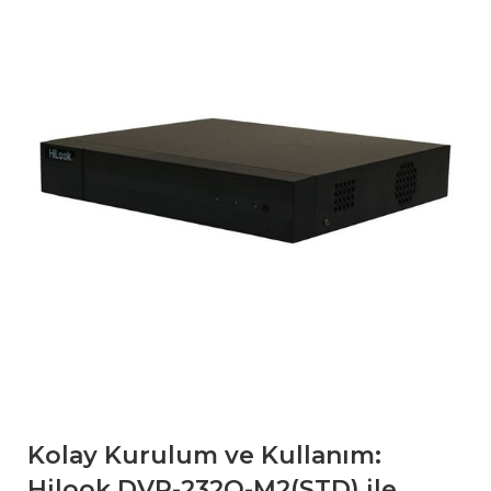
Kolay Kurulum ve Kullanım:
Hilook DVR-232Q-M2(STD) ile