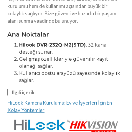
kurulumu hem de kullanımı açısından büyük bir
kolaylık sağlıyor. Bize güvenli ve huzurlu bir yaşam
alanı sunma vaadinde bulunuyor.
Ana Noktalar
Hilook DVR-232Q-M2(STD)
, 32 kanal
desteği sunar.
Gelişmiş özellikleriyle güvenilir kayıt
olanağı sağlar.
Kullanıcı dostu arayüzü sayesinde kolaylık
sağlar.
İlgili içerik:
HiLook Kamera Kurulumu: Ev ve İşyerleri İçin En
Kolay Yöntemler