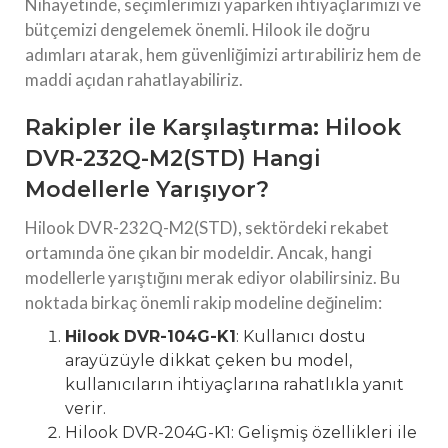
Nihayetinde, seçimlerimizi yaparken ihtiyaçlarımızı ve
bütçemizi dengelemek önemli. Hilook ile doğru
adımları atarak, hem güvenliğimizi artırabiliriz hem de
maddi açıdan rahatlayabiliriz.
Rakipler ile Karşılaştırma: Hilook
DVR-232Q-M2(STD) Hangi
Modellerle Yarışıyor?
Hilook DVR-232Q-M2(STD), sektördeki rekabet
ortamında öne çıkan bir modeldir. Ancak, hangi
modellerle yarıştığını merak ediyor olabilirsiniz. Bu
noktada birkaç önemli rakip modeline değinelim:
Hilook DVR-104G-K1
: Kullanıcı dostu
arayüzüyle dikkat çeken bu model,
kullanıcıların ihtiyaçlarına rahatlıkla yanıt
verir.
Hilook DVR-204G-K1: Gelişmiş özellikleri ile