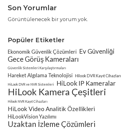
Son Yorumlar
Görüntülenecek bir yorum yok.
Popüler Etiketler
Ev Güvenliği
Ekonomik Güvenlik Çözümleri
Gece Görüş Kameraları
Güvenlik Sistemleri Karşılaştırmaları
Hareket Algılama Teknolojisi
Hilook DVR Kayıt Cihazları
HiLook IP Kameralar
HiLook DVR ve NVR Sistemleri
HiLook Kamera Çeşitleri
Hilook NVR Kayıt Cihazları
HiLook Video Analitik Özellikleri
HiLookVision Yazılımı
Uzaktan İzleme Çözümleri