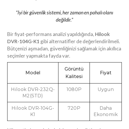
“İyi bir güvenlik sistemi, her zaman en pahalı olanı
değildir.”
Bir fiyat-performans analizi yapıldığında,
Hilook
DVR-104G-K1
gibi alternatifler de değerlendirilmeli.
Bütçenizi aşmadan, güvenliğinizi sağlamak için akıllıca
seçimler yapmakta fayda var.
Görüntü
Model
Fiyat
Kalitesi
Hilook DVR-232Q-
1080P
Uygun
M2(STD)
Hilook DVR-104G-
720P
Daha
K1
Ekonomik