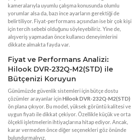
kameralarıyla uyumlu çalışma konusunda olumlu
yorumlar alsa da, bazı ince ayarların gerektiği de
belirtiliyor. Fiyat-performans açısından ise bir çok kişi
için tercih sebebi olduğunu söyleyebiliriz. Yine de,
alışveriş yapmadan önce kullanıcı deneyimlerini
dikkate almakta fayda var.
Fiyat ve Performans Analizi:
Hilook DVR-232Q-M2(STD) ile
Bütçenizi Koruyun
Günümüzde güvenlik sistemleri için bütçe dostu
çözümler arayanlar için
Hilook DVR-232Q-M2(STD)
ön plana çıkıyor. Bu model, yüksek görüntü kalitesi ve
uygun fiyatı ile dikkat çekiyor. Özellikle küçük ve orta
ölçekli işletmelerin ihtiyaçlarına hitap ediyor. Ancak,
karar vermeden önce diğer seçenekleri göz önünde
bulundurmalıyız.