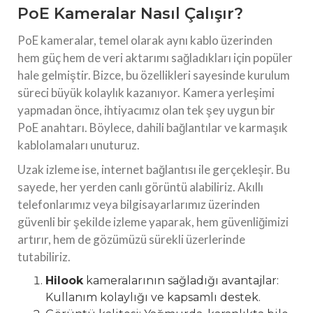
PoE Kameralar Nasıl Çalışır?
PoE kameralar, temel olarak aynı kablo üzerinden
hem güç hem de veri aktarımı sağladıkları için popüler
hale gelmiştir. Bizce, bu özellikleri sayesinde kurulum
süreci büyük kolaylık kazanıyor. Kamera yerleşimi
yapmadan önce, ihtiyacımız olan tek şey uygun bir
PoE anahtarı. Böylece, dahili bağlantılar ve karmaşık
kablolamaları unuturuz.
Uzak izleme ise, internet bağlantısı ile gerçekleşir. Bu
sayede, her yerden canlı görüntü alabiliriz. Akıllı
telefonlarımız veya bilgisayarlarımız üzerinden
güvenli bir şekilde izleme yaparak, hem güvenliğimizi
artırır, hem de gözümüzü sürekli üzerlerinde
tutabiliriz.
Hilook
kameralarının sağladığı avantajlar:
Kullanım kolaylığı ve kapsamlı destek.