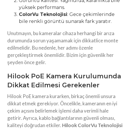
Görüntü kalitesi: Yağmurda, karanlıkta bile
yüksek performans.
ColorVu Teknolojisi
: Gece çekimlerinde
bile renkli görüntü sunarak fark yaratır.
Unutmayın, bu kameralar cihaza herhangi bir arıza
durumunda sorun yaşamamak için dikkatlice monte
edilmelidir. Bu nedenle, her adımı özenle
gerçekleştirmek önemlidir. Bizim için güvenlik her
şeyden önce gelir.
Hilook PoE Kamera Kurulumunda
Dikkat Edilmesi Gerekenler
Hilook PoE kamera kurarken, birkaç önemli unsura
dikkat etmek gerekiyor. Öncelikle, kameranın en iyi
çekim açısını belirlemek işlemi daha verimli hale
getirir. Ayrıca, kablo bağlantılarının güvenli olması,
kaliteyi doğrudan etkiler.
Hilook ColorVu Teknolojisi