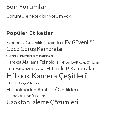
Son Yorumlar
Görüntülenecek bir yorum yok.
Popüler Etiketler
Ev Güvenliği
Ekonomik Güvenlik Çözümleri
Gece Görüş Kameraları
Güvenlik Sistemleri Karşılaştırmaları
Hareket Algılama Teknolojisi
Hilook DVR Kayıt Cihazları
HiLook IP Kameralar
HiLook DVR ve NVR Sistemleri
HiLook Kamera Çeşitleri
Hilook NVR Kayıt Cihazları
HiLook Video Analitik Özellikleri
HiLookVision Yazılımı
Uzaktan İzleme Çözümleri