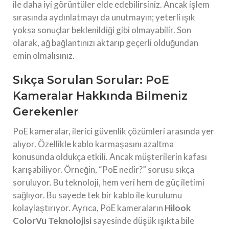
ile daha iyi görüntüler elde edebilirsiniz. Ancak işlem
sırasında aydınlatmayı da unutmayın; yeterli ışık
yoksa sonuçlar beklenildiği gibi olmayabilir. Son
olarak, ağ bağlantınızı aktarıp geçerli olduğundan
emin olmalısınız.
Sıkça Sorulan Sorular: PoE
Kameralar Hakkında Bilmeniz
Gerekenler
PoE kameralar, ilerici güvenlik çözümleri arasında yer
alıyor. Özellikle kablo karmaşasını azaltma
konusunda oldukça etkili. Ancak müşterilerin kafası
karışabiliyor. Örneğin, “PoE nedir?” sorusu sıkça
soruluyor. Bu teknoloji, hem veri hem de güç iletimi
sağlıyor. Bu sayede tek bir kablo ile kurulumu
kolaylaştırıyor. Ayrıca, PoE kameraların
Hilook
ColorVu Teknolojisi
sayesinde düşük ışıkta bile