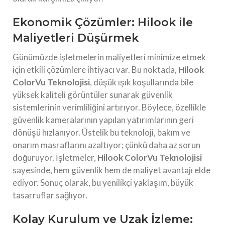
Ekonomik Çözümler: Hilook ile
Maliyetleri Düşürmek
Günümüzde işletmelerin maliyetleri minimize etmek
için etkili çözümlere ihtiyacı var. Bu noktada,
Hilook
ColorVu Teknolojisi
, düşük ışık koşullarında bile
yüksek kaliteli görüntüler sunarak güvenlik
sistemlerinin verimliliğini artırıyor. Böylece, özellikle
güvenlik kameralarının yapılan yatırımlarının geri
dönüşü hızlanıyor. Üstelik bu teknoloji, bakım ve
onarım masraflarını azaltıyor; çünkü daha az sorun
doğuruyor. İşletmeler,
Hilook ColorVu Teknolojisi
sayesinde, hem güvenlik hem de maliyet avantajı elde
ediyor. Sonuç olarak, bu yenilikçi yaklaşım, büyük
tasarruflar sağlıyor.
Kolay Kurulum ve Uzak İzleme: