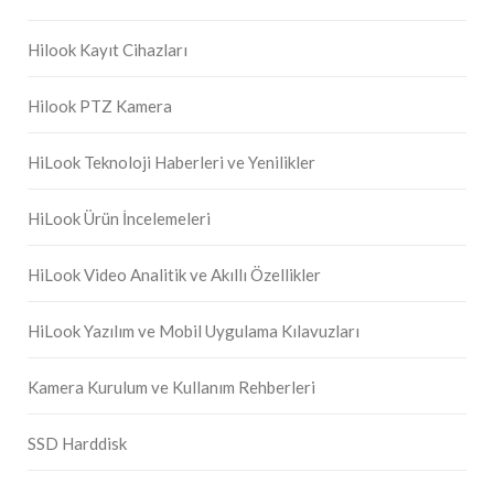
Hilook Kayıt Cihazları
Hilook PTZ Kamera
HiLook Teknoloji Haberleri ve Yenilikler
HiLook Ürün İncelemeleri
HiLook Video Analitik ve Akıllı Özellikler
HiLook Yazılım ve Mobil Uygulama Kılavuzları
Kamera Kurulum ve Kullanım Rehberleri
SSD Harddisk