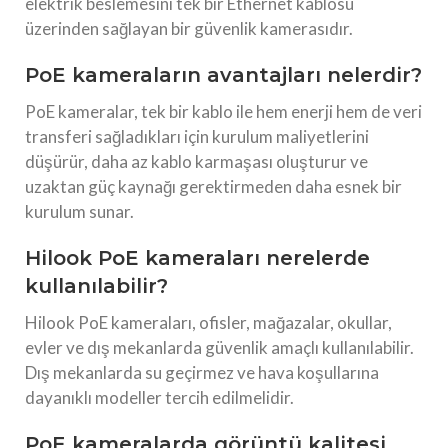
elektrik beslemesini tek bir Ethernet kablosu
üzerinden sağlayan bir güvenlik kamerasıdır.
PoE kameraların avantajları nelerdir?
PoE kameralar, tek bir kablo ile hem enerji hem de veri
transferi sağladıkları için kurulum maliyetlerini
düşürür, daha az kablo karmaşası oluşturur ve
uzaktan güç kaynağı gerektirmeden daha esnek bir
kurulum sunar.
Hilook PoE kameraları nerelerde
kullanılabilir?
Hilook PoE kameraları, ofisler, mağazalar, okullar,
evler ve dış mekanlarda güvenlik amaçlı kullanılabilir.
Dış mekanlarda su geçirmez ve hava koşullarına
dayanıklı modeller tercih edilmelidir.
PoE kameralarda görüntü kalitesi