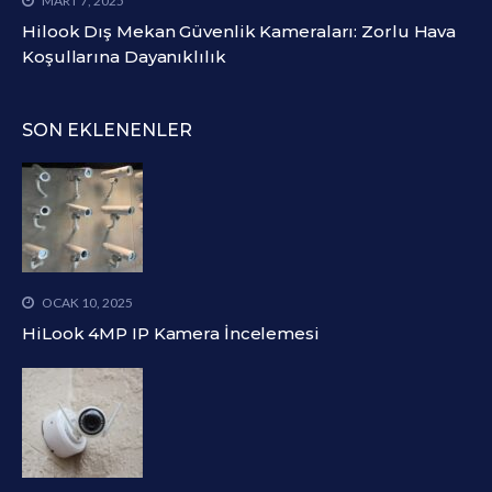
MART 7, 2025
Hilook Dış Mekan Güvenlik Kameraları: Zorlu Hava
Koşullarına Dayanıklılık
SON EKLENENLER
OCAK 10, 2025
HiLook 4MP IP Kamera İncelemesi