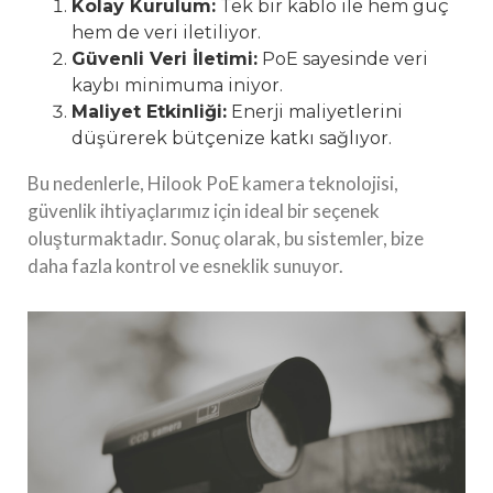
Kolay Kurulum:
Tek bir kablo ile hem güç
hem de veri iletiliyor.
Güvenli Veri İletimi:
PoE sayesinde veri
kaybı minimuma iniyor.
Maliyet Etkinliği:
Enerji maliyetlerini
düşürerek bütçenize katkı sağlıyor.
Bu nedenlerle, Hilook PoE kamera teknolojisi,
güvenlik ihtiyaçlarımız için ideal bir seçenek
oluşturmaktadır. Sonuç olarak, bu sistemler, bize
daha fazla kontrol ve esneklik sunuyor.