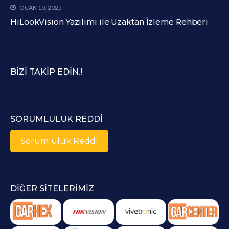
OCAK 10, 2025
HiLookVision Yazılımı ile Uzaktan İzleme Rehberi
BIZI TAKIP EDIN.!
SORUMLULUK REDDI
Sorumluluk Reddi
DIĞER SITELERIMIZ