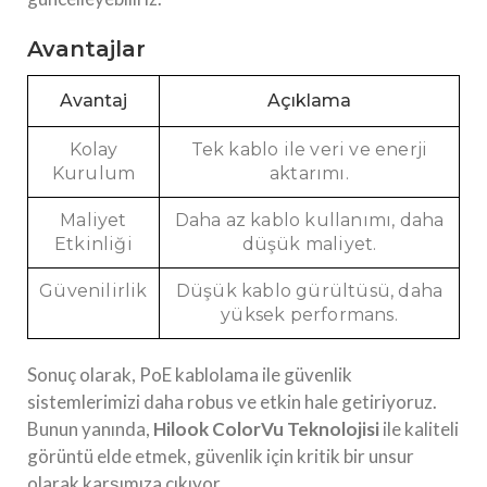
Avantajlar
Avantaj
Açıklama
Kolay
Tek kablo ile veri ve enerji
Kurulum
aktarımı.
Maliyet
Daha az kablo kullanımı, daha
Etkinliği
düşük maliyet.
Güvenilirlik
Düşük kablo gürültüsü, daha
yüksek performans.
Sonuç olarak, PoE kablolama ile güvenlik
sistemlerimizi daha robus ve etkin hale getiriyoruz.
Bunun yanında,
Hilook ColorVu Teknolojisi
ile kaliteli
görüntü elde etmek, güvenlik için kritik bir unsur
olarak karşımıza çıkıyor.