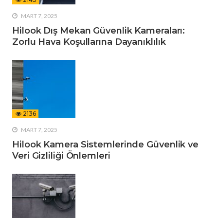
MART 7, 2025
Hilook Dış Mekan Güvenlik Kameraları:
Zorlu Hava Koşullarına Dayanıklılık
2136
MART 7, 2025
Hilook Kamera Sistemlerinde Güvenlik ve
Veri Gizliliği Önlemleri