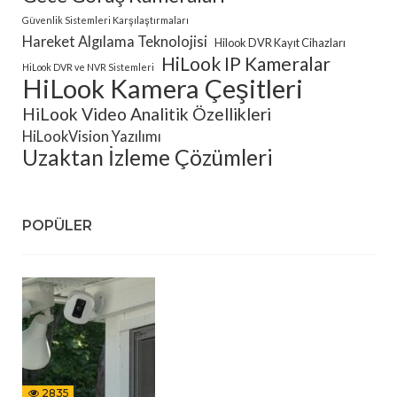
Güvenlik Sistemleri Karşılaştırmaları
Hareket Algılama Teknolojisi
Hilook DVR Kayıt Cihazları
HiLook IP Kameralar
HiLook DVR ve NVR Sistemleri
HiLook Kamera Çeşitleri
HiLook Video Analitik Özellikleri
HiLookVision Yazılımı
Uzaktan İzleme Çözümleri
POPÜLER
2835