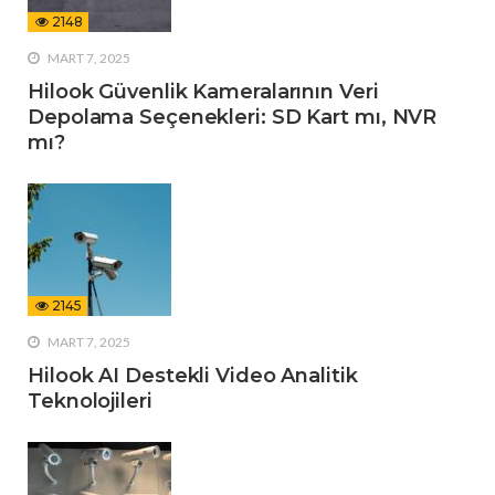
2148
MART 7, 2025
Hilook Güvenlik Kameralarının Veri
Depolama Seçenekleri: SD Kart mı, NVR
mı?
2145
MART 7, 2025
Hilook AI Destekli Video Analitik
Teknolojileri