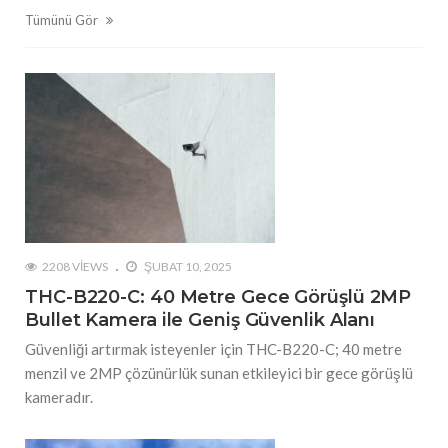
Tümünü Gör
2208 VIEWS
ŞUBAT 10, 2025
THC-B220-C: 40 Metre Gece Görüşlü 2MP
Bullet Kamera ile Geniş Güvenlik Alanı
Güvenliği artırmak isteyenler için THC-B220-C; 40 metre
menzil ve 2MP çözünürlük sunan etkileyici bir gece görüşlü
kameradır.