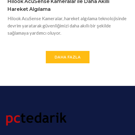
Hilook AcuSense Kameralar ile Daha Akıllı
Hareket Algılama
Hilook AcuSense Kameralar, hareket algılama teknolojisinde
devrim yaratarak güvenliğimizi daha akıllı bir şekilde
sağlamaya yardımcı oluyor.
DAHA FAZLA