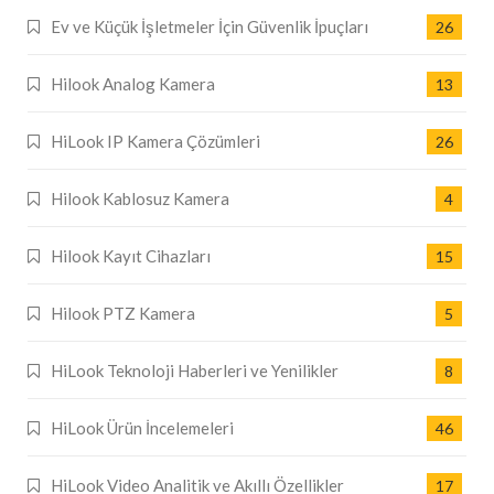
Ev ve Küçük İşletmeler İçin Güvenlik İpuçları
26
Hilook Analog Kamera
13
HiLook IP Kamera Çözümleri
26
Hilook Kablosuz Kamera
4
Hilook Kayıt Cihazları
15
Hilook PTZ Kamera
5
HiLook Teknoloji Haberleri ve Yenilikler
8
HiLook Ürün İncelemeleri
46
HiLook Video Analitik ve Akıllı Özellikler
17