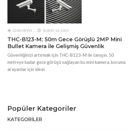
2208 VIEWS
ŞUBAT 10, 2025
THC-B123-M: 50m Gece Görüşlü 2MP Mini
Bullet Kamera ile Gelişmiş Güvenlik
Güvenliğinizi artırmak için THC-B123-M ile tanışın. 50
metreye kadar gece görüşü sağlayan bu mini kamera, koruma
arayanlar için ideal.
Popüler Kategoriler
KATEGORILER