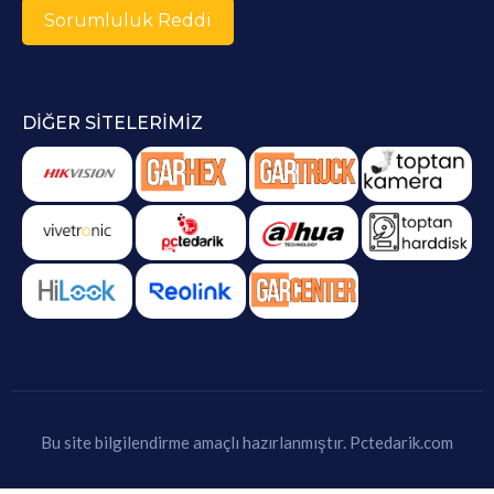
Sorumluluk Reddi
DIĞER SITELERIMIZ
Bu site bilgilendirme amaçlı hazırlanmıştır.
Pctedarik.com