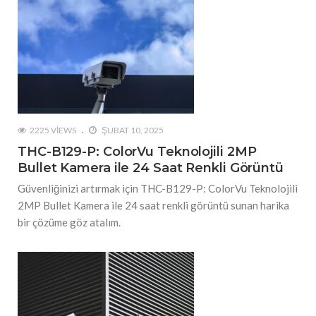
2225 VIEWS
ŞUBAT 10, 2025
THC-B129-P: ColorVu Teknolojili 2MP
Bullet Kamera ile 24 Saat Renkli Görüntü
Güvenliğinizi artırmak için THC-B129-P: ColorVu Teknolojili
2MP Bullet Kamera ile 24 saat renkli görüntü sunan harika
bir çözüme göz atalım.