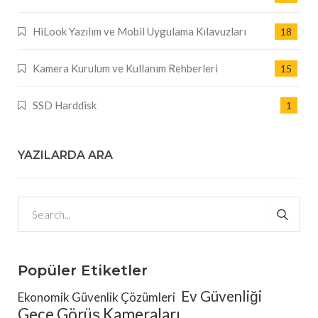
HiLook Yazılım ve Mobil Uygulama Kılavuzları
18
Kamera Kurulum ve Kullanım Rehberleri
15
SSD Harddisk
1
YAZILARDA ARA
Popüler Etiketler
Ev Güvenliği
Ekonomik Güvenlik Çözümleri
Gece Görüş Kameraları