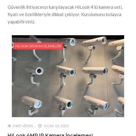
Güvenlik ihtiyacınızı karşılayacak HiLook 4’lü kamera seti,
fiyatı ve özellikleriyle dikkat çekiyor. Kurulumunu kolayca
yapabilirsiniz.
HILOOK ÜRÜN İNCELEMELERI
2485 VIEWS
OCAK 10, 2025
HiLook 4MP IP Kamera İncelemesi