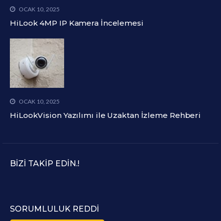
OCAK 10, 2025
HiLook 4MP IP Kamera İncelemesi
OCAK 10, 2025
HiLookVision Yazılımı ile Uzaktan İzleme Rehberi
BIZI TAKIP EDIN.!
SORUMLULUK REDDI