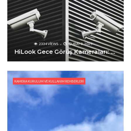
2334 VIEWS
ŞUBAT 3, 2025
HiLook Gece Görüş Kameraları: Karanlıkta Bile Netlik Sağlayan Çözümler
KAMERA KURULUM VE KULLANIM REHBERLERI