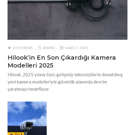
2155 VIEWS
ADMIN
MART 7, 2025
Hilook’in En Son Çıkardığı Kamera
Modelleri 2025
Hilook, 2025 yılına özel, gelişmiş teknolojilerle donatılmış
yeni kamera modelleriyle güvenlik alanında devrim
yaratmayı hedefliyor.
2143