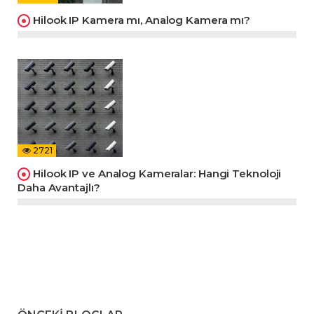
Hilook IP Kamera mı, Analog Kamera mı?
2721
Hilook IP ve Analog Kameralar: Hangi Teknoloji
Daha Avantajlı?