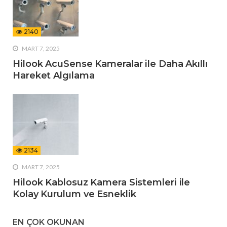
2140
MART 7, 2025
Hilook AcuSense Kameralar ile Daha Akıllı
Hareket Algılama
2134
MART 7, 2025
Hilook Kablosuz Kamera Sistemleri ile
Kolay Kurulum ve Esneklik
EN ÇOK OKUNAN