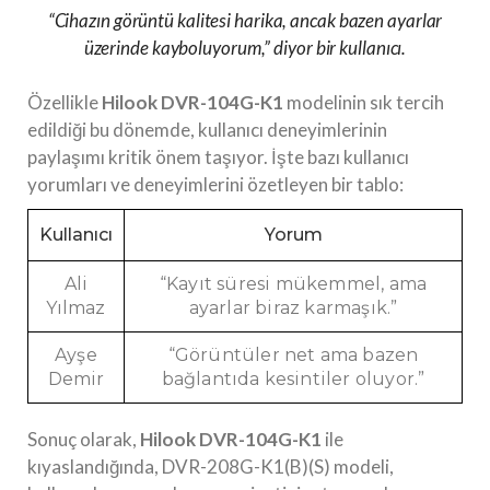
“Cihazın görüntü kalitesi harika, ancak bazen ayarlar
üzerinde kayboluyorum,” diyor bir kullanıcı.
Özellikle
Hilook DVR-104G-K1
modelinin sık tercih
edildiği bu dönemde, kullanıcı deneyimlerinin
paylaşımı kritik önem taşıyor. İşte bazı kullanıcı
yorumları ve deneyimlerini özetleyen bir tablo:
Kullanıcı
Yorum
Ali
“Kayıt süresi mükemmel, ama
Yılmaz
ayarlar biraz karmaşık.”
Ayşe
“Görüntüler net ama bazen
Demir
bağlantıda kesintiler oluyor.”
Sonuç olarak,
Hilook DVR-104G-K1
ile
kıyaslandığında, DVR-208G-K1(B)(S) modeli,