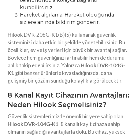
telefonunuzla kolayca bağlantı
kurabilirsiniz.
Hareket algılama: Hareket olduğunda
sizlere anında bildirim gönderir.
Hilook DVR-208G-K1(B)(S) kullanarak güvenlik
sisteminizi daha etkin bir şekilde yönetebilirsiniz. Bu
özellikler, ev ve iş yerleri için büyük bir avantaj sağlar.
Böylece hem güvenliğinizi artırabilir hem de durumu
anlık takip edebilirsiniz. Yalnızca
Hilook DVR-104G-
K1
gibi benzer ürünlerle kıyasladığınızda, daha
gelişmiş bir çözüm sunduğu kolaylıkla görülecektir.
8 Kanal Kayıt Cihazının Avantajları:
Neden Hilook Seçmelisiniz?
Güvenlik sistemlerimizde önemli bir yere sahip olan
Hilook DVR-104G-K1
, 8 kanallı kayıt cihaza sahip
olmanın sağladığı avantajlarla dolu. Bu cihaz, yüksek