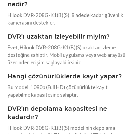
nedir?
Hilook DVR-208G-K1(B)(S), 8 adede kadar güvenlik
kamerasını destekler.
DVR’ı uzaktan izleyebilir miyim?
Evet, Hilook DVR-208G-K1(B)(S) uzaktan izleme
desteğine sahiptir. Mobil uygulama veya web arayüzü
üzerinden erişim sağlayabilirsiniz.
Hangi çözünürlüklerde kayıt yapar?
Bu model, 1080p (Full HD) çözünürlükte kayıt
yapabilme kapasitesine sahiptir.
DVR’ın depolama kapasitesi ne
kadardır?
Hilook DVR-208G-K1(B)(S) modelinin depolama