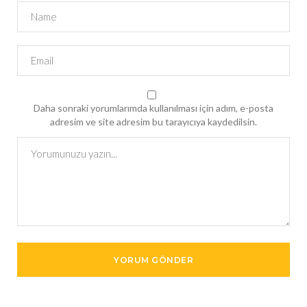
Daha sonraki yorumlarımda kullanılması için adım, e-posta
adresim ve site adresim bu tarayıcıya kaydedilsin.