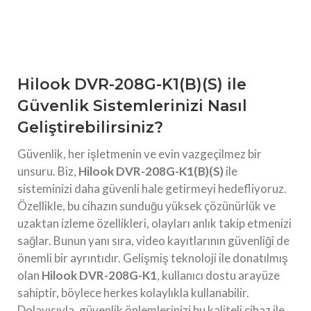
Hilook DVR-208G-K1(B)(S) ile
Güvenlik Sistemlerinizi Nasıl
Geliştirebilirsiniz?
Güvenlik, her işletmenin ve evin vazgeçilmez bir
unsuru. Biz,
Hilook DVR-208G-K1(B)(S)
ile
sisteminizi daha güvenli hale getirmeyi hedefliyoruz.
Özellikle, bu cihazın sunduğu yüksek çözünürlük ve
uzaktan izleme özellikleri, olayları anlık takip etmenizi
sağlar. Bunun yanı sıra, video kayıtlarının güvenliği de
önemli bir ayrıntıdır. Gelişmiş teknoloji ile donatılmış
olan
Hilook DVR-208G-K1
, kullanıcı dostu arayüze
sahiptir, böylece herkes kolaylıkla kullanabilir.
Dolayısıyla, güvenlik önlemlerinizi bu kaliteli cihaz ile