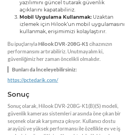
yazılımını güncel tutarak güvenlik
açıklarını kapatabiliriz.
Mobil Uygulama Kullanmak:
Uzaktan
izlemek için Hilook’un mobil uygulamasını
kullanmak, erişimimizi kolaylaştırır.
Bu ipuçlarıyla
Hilook DVR-208G-K1
cihazınızın
performansını artırabiliriz. Unutmayalım ki,
güvenliğimiz her zaman öncelikli olmalıdır.
Bunları da İnceleyebilirsiniz:
https://pctedarik.com/
Sonuç
Sonuç olarak, Hilook DVR-208G-K1(B)(S) modeli,
güvenlik kamerası sistemleri arasında öne çıkan bir
seçenek olarak karşımıza çıkıyor. Kullanıcı dostu
arayüzü ve yüksek performansı ile özellikle ev ve iş