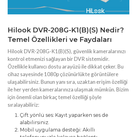
Hilook DVR-208G-K1(B)(S) Nedir?
Temel Özellikleri ve Faydaları
Hilook DVR-208G-K1(B)(S), güvenlik kameralarınızı
kontrol etmenizi sağlayan bir DVR sistemidir.
Özellikle kullanıcı dostu arayüzü ile dikkat çeker. Bu
cihaz sayesinde 1080p çözünürlükte görüntülere
ulaşabilirsiniz. Bunun yanı sıra, uzaktan erişim özelliği
ile her yerden kameralarınıza ulaşmak mümkün. Bizim
için önemli olan birkaç temel özelliği şöyle
sıralayabiliriz:
Çift yönlü ses: Kayıt yaparken ses de
alabilirsiniz.
Mobil uygulama desteği: Akıllı