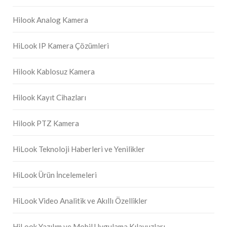
Hilook Analog Kamera
HiLook IP Kamera Çözümleri
Hilook Kablosuz Kamera
Hilook Kayıt Cihazları
Hilook PTZ Kamera
HiLook Teknoloji Haberleri ve Yenilikler
HiLook Ürün İncelemeleri
HiLook Video Analitik ve Akıllı Özellikler
HiLook Yazılım ve Mobil Uygulama Kılavuzları