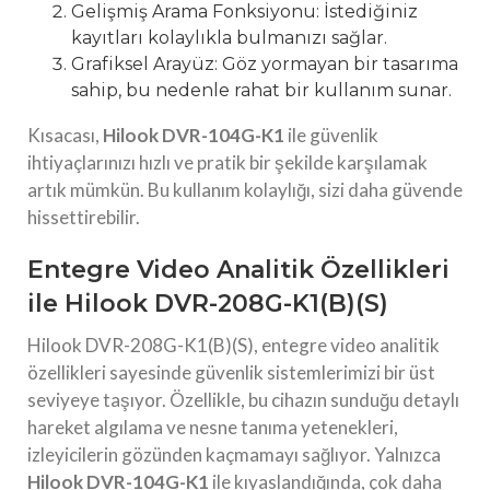
Gelişmiş Arama Fonksiyonu: İstediğiniz
kayıtları kolaylıkla bulmanızı sağlar.
Grafiksel Arayüz: Göz yormayan bir tasarıma
sahip, bu nedenle rahat bir kullanım sunar.
Kısacası,
Hilook DVR-104G-K1
ile güvenlik
ihtiyaçlarınızı hızlı ve pratik bir şekilde karşılamak
artık mümkün. Bu kullanım kolaylığı, sizi daha güvende
hissettirebilir.
Entegre Video Analitik Özellikleri
ile Hilook DVR-208G-K1(B)(S)
Hilook DVR-208G-K1(B)(S), entegre video analitik
özellikleri sayesinde güvenlik sistemlerimizi bir üst
seviyeye taşıyor. Özellikle, bu cihazın sunduğu detaylı
hareket algılama ve nesne tanıma yetenekleri,
izleyicilerin gözünden kaçmamayı sağlıyor. Yalnızca
Hilook DVR-104G-K1
ile kıyaslandığında, çok daha