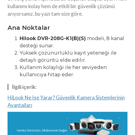
kullanımı kolay hem de etkili bir güvenlik çözümü
arıyorsanız, bu yazı tam size göre.
Ana Noktalar
Hilook DVR-208G-K1(B)(S)
modeli, 8 kanal
desteği sunar.
Yüksek çözünürlüklü kayıt yeteneği ile
detaylı görüntü elde edilir.
Kullanım kolaylığı ile her seviyeden
kullanıcıya hitap eder.
İlgili içerik:
HiLook Ne İşe Yarar? Güvenlik Kamera Sistemlerinin
Avantajları