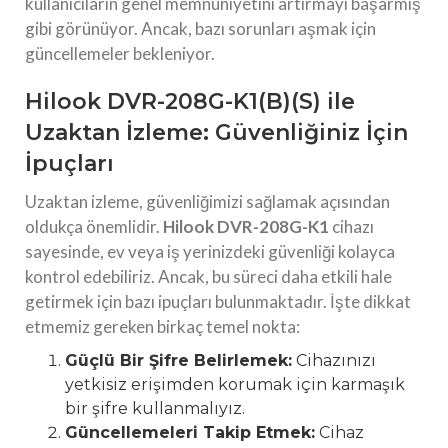
kullanıcıların genel memnuniyetini artırmayı başarmış
gibi görünüyor. Ancak, bazı sorunları aşmak için
güncellemeler bekleniyor.
Hilook DVR-208G-K1(B)(S) ile
Uzaktan İzleme: Güvenliğiniz İçin
İpuçları
Uzaktan izleme, güvenliğimizi sağlamak açısından
oldukça önemlidir.
Hilook DVR-208G-K1
cihazı
sayesinde, ev veya iş yerinizdeki güvenliği kolayca
kontrol edebiliriz. Ancak, bu süreci daha etkili hale
getirmek için bazı ipuçları bulunmaktadır. İşte dikkat
etmemiz gereken birkaç temel nokta:
Güçlü Bir Şifre Belirlemek:
Cihazınızı
yetkisiz erişimden korumak için karmaşık
bir şifre kullanmalıyız.
Güncellemeleri Takip Etmek:
Cihaz