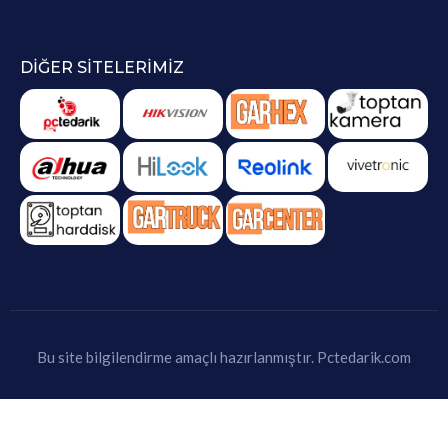
DIĞER SITELERIMIZ
Bu site bilgilendirme amaçlı hazırlanmıştır.
Pctedarik.com