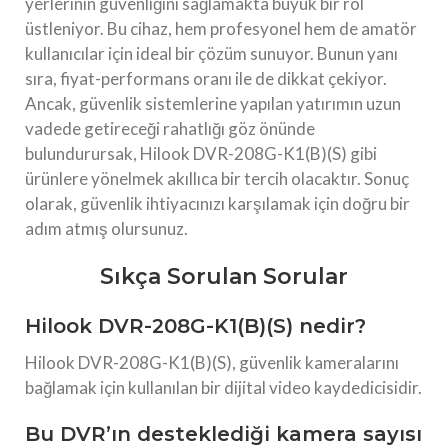
yerlerinin güvenliğini sağlamakta büyük bir rol
üstleniyor. Bu cihaz, hem profesyonel hem de amatör
kullanıcılar için ideal bir çözüm sunuyor. Bunun yanı
sıra, fiyat-performans oranı ile de dikkat çekiyor.
Ancak, güvenlik sistemlerine yapılan yatırımın uzun
vadede getireceği rahatlığı göz önünde
bulundurursak, Hilook DVR-208G-K1(B)(S) gibi
ürünlere yönelmek akıllıca bir tercih olacaktır. Sonuç
olarak, güvenlik ihtiyacınızı karşılamak için doğru bir
adım atmış olursunuz.
Sıkça Sorulan Sorular
Hilook DVR-208G-K1(B)(S) nedir?
Hilook DVR-208G-K1(B)(S), güvenlik kameralarını
bağlamak için kullanılan bir dijital video kaydedicisidir.
Bu DVR’ın desteklediği kamera sayısı