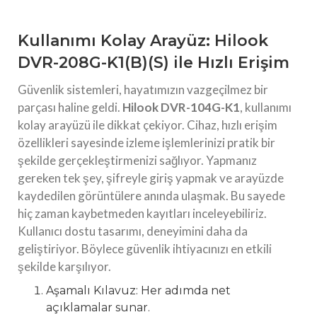
Kullanımı Kolay Arayüz: Hilook
DVR-208G-K1(B)(S) ile Hızlı Erişim
Güvenlik sistemleri, hayatımızın vazgeçilmez bir
parçası haline geldi.
Hilook DVR-104G-K1
, kullanımı
kolay arayüzü ile dikkat çekiyor. Cihaz, hızlı erişim
özellikleri sayesinde izleme işlemlerinizi pratik bir
şekilde gerçekleştirmenizi sağlıyor. Yapmanız
gereken tek şey, şifreyle giriş yapmak ve arayüzde
kaydedilen görüntülere anında ulaşmak. Bu sayede
hiç zaman kaybetmeden kayıtları inceleyebiliriz.
Kullanıcı dostu tasarımı, deneyimini daha da
geliştiriyor. Böylece güvenlik ihtiyacınızı en etkili
şekilde karşılıyor.
Aşamalı Kılavuz: Her adımda net
açıklamalar sunar.