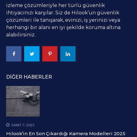
izleme çözümleriyle her türlü güvenlik
ihtiyacınızı karşılar. Siz de Hilook’un güvenlik
çözümleri ile tanışarak, evinizi, iş yerinizi veya
herhangi bir alanı en iyi şekilde koruma altına
alabilirsiniz.
DIĞER HABERLER
MART 7, 2025
Hilook’in En Son Çıkardığı Kamera Modelleri 2025