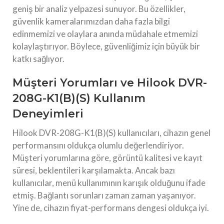
geniş bir analiz yelpazesi sunuyor. Bu özellikler,
güvenlik kameralarımızdan daha fazla bilgi
edinmemizi ve olaylara anında müdahale etmemizi
kolaylaştırıyor. Böylece, güvenliğimiz için büyük bir
katkı sağlıyor.
Müşteri Yorumları ve Hilook DVR-
208G-K1(B)(S) Kullanım
Deneyimleri
Hilook DVR-208G-K1(B)(S) kullanıcıları, cihazın genel
performansını oldukça olumlu değerlendiriyor.
Müşteri yorumlarına göre, görüntü kalitesi ve kayıt
süresi, beklentileri karşılamakta. Ancak bazı
kullanıcılar, menü kullanımının karışık olduğunu ifade
etmiş. Bağlantı sorunları zaman zaman yaşanıyor.
Yine de, cihazın fiyat-performans dengesi oldukça iyi.