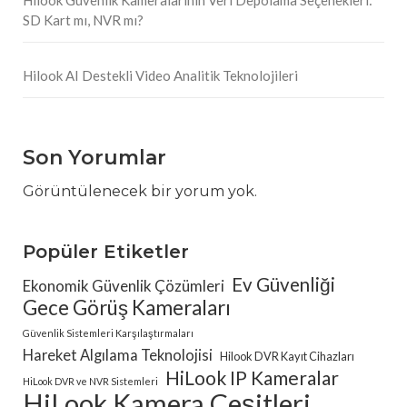
Hilook Güvenlik Kameralarının Veri Depolama Seçenekleri:
SD Kart mı, NVR mı?
Hilook AI Destekli Video Analitik Teknolojileri
Son Yorumlar
Görüntülenecek bir yorum yok.
Popüler Etiketler
Ev Güvenliği
Ekonomik Güvenlik Çözümleri
Gece Görüş Kameraları
Güvenlik Sistemleri Karşılaştırmaları
Hareket Algılama Teknolojisi
Hilook DVR Kayıt Cihazları
HiLook IP Kameralar
HiLook DVR ve NVR Sistemleri
HiLook Kamera Çeşitleri