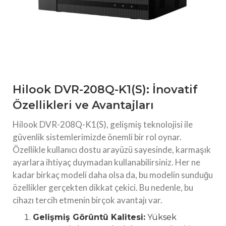
Hilook DVR-208Q-K1(S): İnovatif
Özellikleri ve Avantajları
Hilook DVR-208Q-K1(S), gelişmiş teknolojisi ile
güvenlik sistemlerimizde önemli bir rol oynar.
Özellikle kullanıcı dostu arayüzü sayesinde, karmaşık
ayarlara ihtiyaç duymadan kullanabilirsiniz. Her ne
kadar birkaç modeli daha olsa da, bu modelin sunduğu
özellikler gerçekten dikkat çekici. Bu nedenle, bu
cihazı tercih etmenin birçok avantajı var.
Gelişmiş Görüntü Kalitesi:
Yüksek