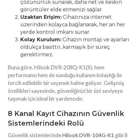
çözünürlük sunarak, daha net ve keskin
görüntüler elde etmenizi sağlar.
Uzaktan Erişim:
Cihazınıza internet
üzerinden kolayca bağlanarak, her an her
yerde kontrol imkanı sunar.
Kolay Kurulum:
Cihazın montajı ve ayarları
oldukça basittir, karmaşık bir süreç
gerektirmez.
Buna göre, Hilook DVR-208Q-K1(S), hem
performansı hem de sunduğu kullanım kolaylığı ile
tercih edilebilir bir seçenek haline geliyor. Gelişmiş
özellikleri sayesinde, güvenliğinizi bir üst seviyeye
taşımak için ideal bir yardımcıdır.
8 Kanal Kayıt Cihazının Güvenlik
Sistemlerindeki Rolü
Güvenlik sistemlerinde
Hilook DVR-104G-K1
gibi 8