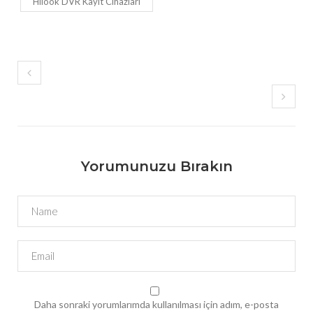
Hilook DVR Kayıt Cihazları
Yorumunuzu Bırakın
Daha sonraki yorumlarımda kullanılması için adım, e-posta