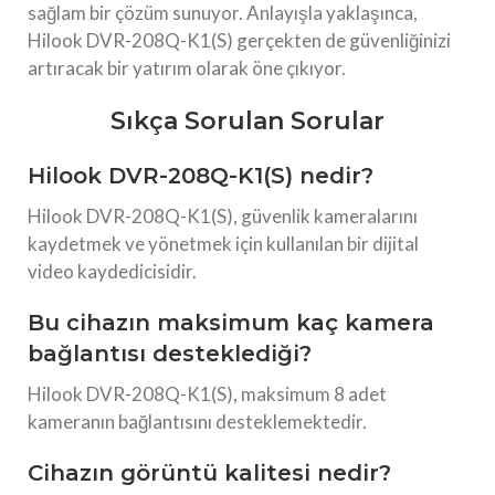
sağlam bir çözüm sunuyor. Anlayışla yaklaşınca,
Hilook DVR-208Q-K1(S) gerçekten de güvenliğinizi
artıracak bir yatırım olarak öne çıkıyor.
Sıkça Sorulan Sorular
Hilook DVR-208Q-K1(S) nedir?
Hilook DVR-208Q-K1(S), güvenlik kameralarını
kaydetmek ve yönetmek için kullanılan bir dijital
video kaydedicisidir.
Bu cihazın maksimum kaç kamera
bağlantısı desteklediği?
Hilook DVR-208Q-K1(S), maksimum 8 adet
kameranın bağlantısını desteklemektedir.
Cihazın görüntü kalitesi nedir?