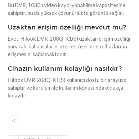
Bu DVR, 1080p video kaydı yapabilme kapasitesine
sahiptir, bu da yüksek çözünürlükte görüntü sağlar.
Uzaktan erişim özelliği mevcut mu?
Evet, Hilook DVR-208Q-K1(S) uzaktan erişim özelliği
sunarak, kullanıcıların internet üzerinden cihazlarına
erişmesini sağlamaktadır.
Cihazın kullanım kolaylığı nasıldır?
Hilook DVR-208Q-K1(S) kullanıcı dostu bir arayüze
sahiptir ve kurulum ile kullanım konusunda oldukça
kolaydır.