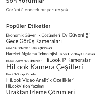
Son Yorumlar
Görüntülenecek bir yorum yok.
Popüler Etiketler
Ev Güvenliği
Ekonomik Güvenlik Çözümleri
Gece Görüş Kameraları
Güvenlik Sistemleri Karşılaştırmaları
Hareket Algılama Teknolojisi
Hilook DVR Kayıt Cihazları
HiLook IP Kameralar
HiLook DVR ve NVR Sistemleri
HiLook Kamera Çeşitleri
Hilook NVR Kayıt Cihazları
HiLook Video Analitik Özellikleri
HiLookVision Yazılımı
Uzaktan İzleme Çözümleri