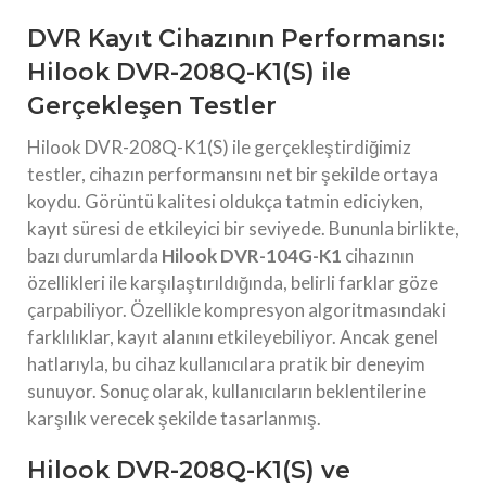
DVR Kayıt Cihazının Performansı:
Hilook DVR-208Q-K1(S) ile
Gerçekleşen Testler
Hilook DVR-208Q-K1(S) ile gerçekleştirdiğimiz
testler, cihazın performansını net bir şekilde ortaya
koydu. Görüntü kalitesi oldukça tatmin ediciyken,
kayıt süresi de etkileyici bir seviyede. Bununla birlikte,
bazı durumlarda
Hilook DVR-104G-K1
cihazının
özellikleri ile karşılaştırıldığında, belirli farklar göze
çarpabiliyor. Özellikle kompresyon algoritmasındaki
farklılıklar, kayıt alanını etkileyebiliyor. Ancak genel
hatlarıyla, bu cihaz kullanıcılara pratik bir deneyim
sunuyor. Sonuç olarak, kullanıcıların beklentilerine
karşılık verecek şekilde tasarlanmış.
Hilook DVR-208Q-K1(S) ve