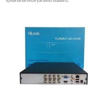
içinde birbirimize yardımcı olabiliriz.