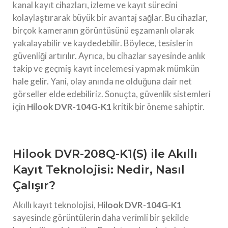
kanal kayıt cihazları, izleme ve kayıt sürecini
kolaylaştırarak büyük bir avantaj sağlar. Bu cihazlar,
birçok kameranın görüntüsünü eşzamanlı olarak
yakalayabilir ve kaydedebilir. Böylece, tesislerin
güvenliği artırılır. Ayrıca, bu cihazlar sayesinde anlık
takip ve geçmiş kayıt incelemesi yapmak mümkün
hale gelir. Yani, olay anında ne olduğuna dair net
görseller elde edebiliriz. Sonuçta, güvenlik sistemleri
için
Hilook DVR-104G-K1
kritik bir öneme sahiptir.
Hilook DVR-208Q-K1(S) ile Akıllı
Kayıt Teknolojisi: Nedir, Nasıl
Çalışır?
Akıllı kayıt teknolojisi,
Hilook DVR-104G-K1
sayesinde görüntülerin daha verimli bir şekilde