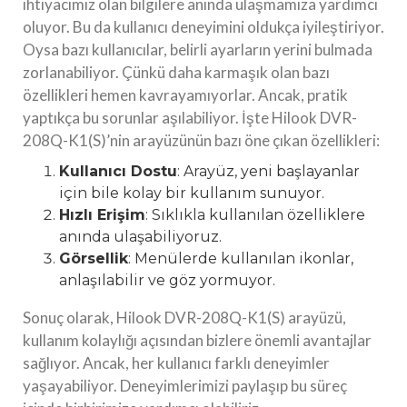
ihtiyacımız olan bilgilere anında ulaşmamıza yardımcı
oluyor. Bu da kullanıcı deneyimini oldukça iyileştiriyor.
Oysa bazı kullanıcılar, belirli ayarların yerini bulmada
zorlanabiliyor. Çünkü daha karmaşık olan bazı
özellikleri hemen kavrayamıyorlar. Ancak, pratik
yaptıkça bu sorunlar aşılabiliyor. İşte Hilook DVR-
208Q-K1(S)’nin arayüzünün bazı öne çıkan özellikleri:
Kullanıcı Dostu
: Arayüz, yeni başlayanlar
için bile kolay bir kullanım sunuyor.
Hızlı Erişim
: Sıklıkla kullanılan özelliklere
anında ulaşabiliyoruz.
Görsellik
: Menülerde kullanılan ikonlar,
anlaşılabilir ve göz yormuyor.
Sonuç olarak, Hilook DVR-208Q-K1(S) arayüzü,
kullanım kolaylığı açısından bizlere önemli avantajlar
sağlıyor. Ancak, her kullanıcı farklı deneyimler
yaşayabiliyor. Deneyimlerimizi paylaşıp bu süreç