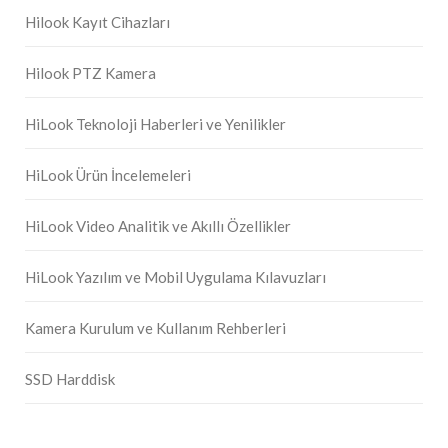
Hilook Kayıt Cihazları
Hilook PTZ Kamera
HiLook Teknoloji Haberleri ve Yenilikler
HiLook Ürün İncelemeleri
HiLook Video Analitik ve Akıllı Özellikler
HiLook Yazılım ve Mobil Uygulama Kılavuzları
Kamera Kurulum ve Kullanım Rehberleri
SSD Harddisk