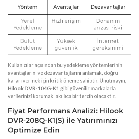
Yöntem
Avantajlar
Dezavantajlar
Yerel
Hızlı erişim
Donanım
Yedekleme
arızası riski
Bulut
Yüksek
İnternet
Yedekleme
güvenlik
gereksinimi
Kullanıcılar açısından bu yedekleme yöntemlerinin
avantajlarını ve dezavantajlarını anlamak, doğru
kararı vermek için kritik öneme sahiptir. Unutmayın,
Hilook DVR-104G-K1
gibi güvenilir markalarla
verilerinizi korumak, akıllıca bir tercih olacaktır.
Fiyat Performans Analizi: Hilook
DVR-208Q-K1(S) ile Yatırımınızı
Optimize Edin