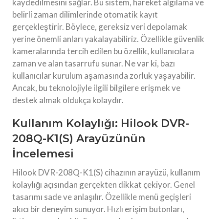
kaydedilmesini sağlar. Bu sistem, hareket algılama ve
belirli zaman dilimlerinde otomatik kayıt
gerçekleştirir. Böylece, gereksiz veri depolamak
yerine önemli anları yakalayabiliriz. Özellikle güvenlik
kameralarında tercih edilen bu özellik, kullanıcılara
zaman ve alan tasarrufu sunar. Ne var ki, bazı
kullanıcılar kurulum aşamasında zorluk yaşayabilir.
Ancak, bu teknolojiyle ilgili bilgilere erişmek ve
destek almak oldukça kolaydır.
Kullanım Kolaylığı: Hilook DVR-
208Q-K1(S) Arayüzünün
İncelemesi
Hilook DVR-208Q-K1(S) cihazının arayüzü, kullanım
kolaylığı açısından gerçekten dikkat çekiyor. Genel
tasarımı sade ve anlaşılır. Özellikle menü geçişleri
akıcı bir deneyim sunuyor. Hızlı erişim butonları,