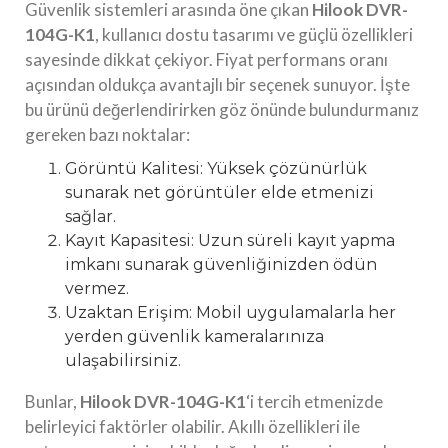
Güvenlik sistemleri arasında öne çıkan
Hilook DVR-
104G-K1
, kullanıcı dostu tasarımı ve güçlü özellikleri
sayesinde dikkat çekiyor. Fiyat performans oranı
açısından oldukça avantajlı bir seçenek sunuyor. İşte
bu ürünü değerlendirirken göz önünde bulundurmanız
gereken bazı noktalar:
Görüntü Kalitesi: Yüksek çözünürlük
sunarak net görüntüler elde etmenizi
sağlar.
Kayıt Kapasitesi: Uzun süreli kayıt yapma
imkanı sunarak güvenliğinizden ödün
vermez.
Uzaktan Erişim: Mobil uygulamalarla her
yerden güvenlik kameralarınıza
ulaşabilirsiniz.
Bunlar,
Hilook DVR-104G-K1
‘i tercih etmenizde
belirleyici faktörler olabilir. Akıllı özellikleri ile