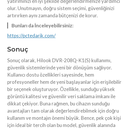
yatırımınızı en iyi şekilde değerlendirmenize yardımcı
olur. Unutmayın, doğru sistem seçimi, güvenliğinizi
artırırken aynı zamanda bütçenizi de korur.
Bunları da İnceleyebilirsiniz:
https://pctedarik.com/
Sonuç
Sonuç olarak, Hilook DVR-208Q-K1(S) kullanımı,
güvenlik sistemlerinde yeni bir dönüşüm sağlıyor.
Kullanıcı dostu özellikleri sayesinde, hem
profesyoneller hem de yeni başlayanlar için erişilebilir
bir seçenek oluşturuyor. Özellikle, sunduğu yüksek
görüntü kalitesi ve güvenilir veri saklama imkanı ile
dikkat çekiyor. Buna rağmen, bu cihazın sunduğu
avantajları tam olarak değerlendirebilmek için doğru
kullanım ve montajın önemi büyük. Bence, pek çok kişi
için ideal bir tercih olan bu model, güvenlik alanında